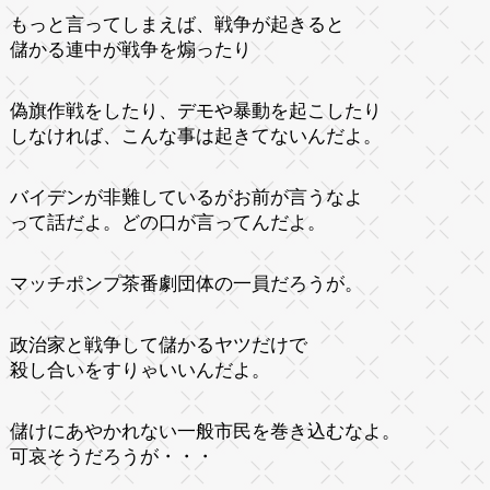
もっと言ってしまえば、戦争が起きると
儲かる連中が戦争を煽ったり
偽旗作戦をしたり、デモや暴動を起こしたり
しなければ、こんな事は起きてないんだよ。
バイデンが非難しているがお前が言うなよ
って話だよ。どの口が言ってんだよ。
マッチポンプ茶番劇団体の一員だろうが。
政治家と戦争して儲かるヤツだけで
殺し合いをすりゃいいんだよ。
儲けにあやかれない一般市民を巻き込むなよ。
可哀そうだろうが・・・