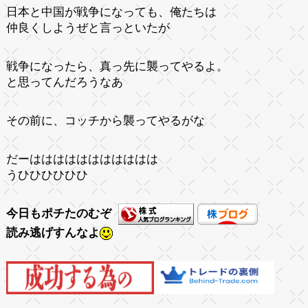
日本と中国が戦争になっても、俺たちは
仲良くしようぜと言っといたが
戦争になったら、真っ先に襲ってやるよ。
と思ってんだろうなあ
その前に、コッチから襲ってやるがな
だーははははははははははは
うひひひひひひ
今日もポチたのむぞ
読み逃げすんなよ