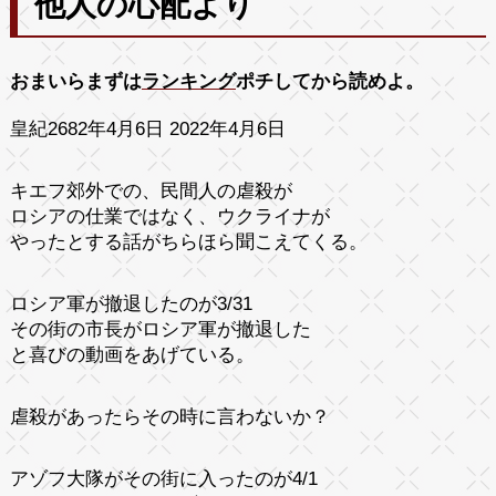
他人の心配より
おまいらまずは
ランキング
ポチしてから読めよ。
皇紀2682年4月6日 2022年4月6日
キエフ郊外での、民間人の虐殺が
ロシアの仕業ではなく、ウクライナが
やったとする話がちらほら聞こえてくる。
ロシア軍が撤退したのが3/31
その街の市長がロシア軍が撤退した
と喜びの動画をあげている。
虐殺があったらその時に言わないか？
アゾフ大隊がその街に入ったのが4/1