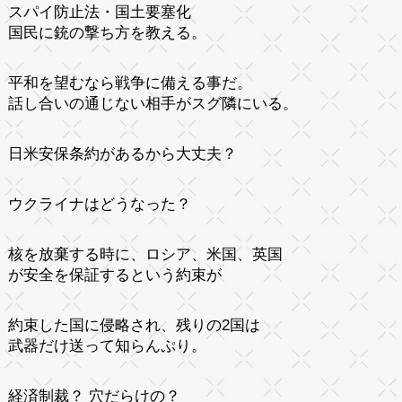
スパイ防止法・国土要塞化
国民に銃の撃ち方を教える。
平和を望むなら戦争に備える事だ。
話し合いの通じない相手がスグ隣にいる。
日米安保条約があるから大丈夫？
ウクライナはどうなった？
核を放棄する時に、ロシア、米国、英国
が安全を保証するという約束が
約束した国に侵略され、残りの2国は
武器だけ送って知らんぷり。
経済制裁？ 穴だらけの？