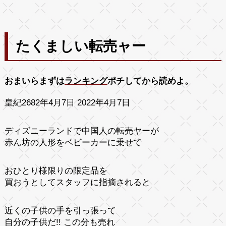
たくましい転売ャー
おまいらまずは
ランキング
ポチしてから読めよ。
皇紀2682年4月7日 2022年4月7日
ディズニーランドで中国人の転売ヤーが
赤ん坊の人形をベビーカーに乗せて
おひとり様限りの限定品を
買おうとしてスタッフに指摘されると
近くの子供の手を引っ張って
自分の子供だ!! この分も売れ