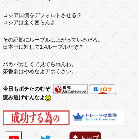
ロシア国債をデフォルトさせる？
ロシアは全く困らんよ
その証拠にルーブルは上がっているだろ。
日本円に対して1.4ルーブルだぞ？
バカバカしくて見てられんわ。
茶番劇はやめなよアホくさい。
今日もポチたのむぞ
読み逃げすんなよ
トップ