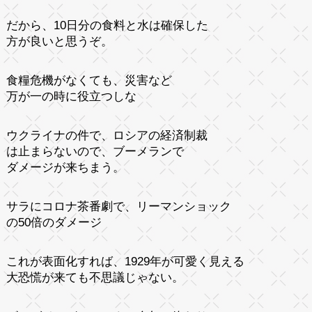
だから、10日分の食料と水は確保した
方が良いと思うぞ。
食糧危機がなくても、災害など
万が一の時に役立つしな
ウクライナの件で、ロシアの経済制裁
は止まらないので、ブーメランで
ダメージが来ちまう。
サラにコロナ茶番劇で、リーマンショック
の50倍のダメージ
これが表面化すれば、1929年が可愛く見える
大恐慌が来ても不思議じゃない。