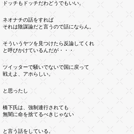
ドッチもドッチだわどうでもいい。
ネオナチの話をすれば
それは陰謀論だと言うので話にならん。
そういうヤツを見つけたら反論してくれ
と呼びかけているんだが・・・
ツイッターで騒いでないで国に戻って
戦えよ、アホらしい。
と思ったし
橋下氏は、強制連行されても
無闇に命を捨てるべきじゃない
と言う話をしている。