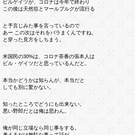
ビルゲイツが、コロナは今年で終わり
この後は天然痘とマールブルグが流行る
と予言じみた事を言っているので
あー この次はそれをバラまくんですね。
と穿った見方をしちまう。
米国民の30%は、コロナ茶番の張本人は
ビル・ゲイツだと思っているんだと。
本当かどうかは知らんが、本当だと
しても別に驚かない。
知ったところでどうにも出来ない。
悪い野郎だとは俺は思わん。
俺が同じ立場なら同じ事をする。
考えるだけ無駄な事って話だ。