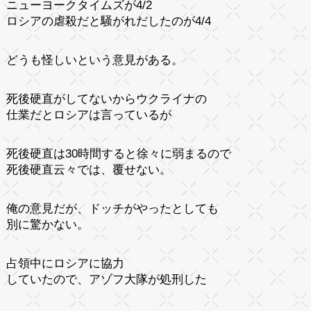
ニューヨークタイムズが4/2
ロシアの虐殺だと騒がれだしたのが4/4
どうも怪しいという意見がある。
死後硬直がしてないからウクライナの
仕業だとロシアは言っているが
死後硬直は30時間すると徐々に弱まるので
死後硬直云々では、覆せない。
俺の意見だが、ドッチがやったとしても
別に驚かない。
占領中にロシアに協力
していたので、アゾフ大隊が処刑した