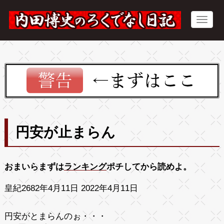
円安が止まらん
おまいらまずは
ランキング
ポチしてから読めよ。
皇紀2682年4月11日 2022年4月11日
円安がとまらんのぉ・・・