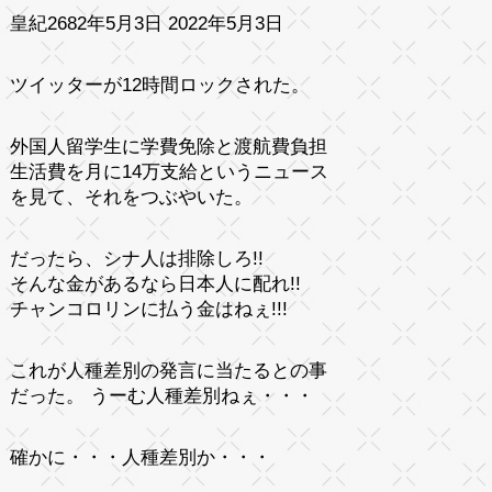
皇紀2682年5月3日 2022年5月3日
ツイッターが12時間ロックされた。
外国人留学生に学費免除と渡航費負担
生活費を月に14万支給というニュース
を見て、それをつぶやいた。
だったら、シナ人は排除しろ!!
そんな金があるなら日本人に配れ!!
チャンコロリンに払う金はねぇ!!!
これが人種差別の発言に当たるとの事
だった。 うーむ人種差別ねぇ・・・
確かに・・・人種差別か・・・