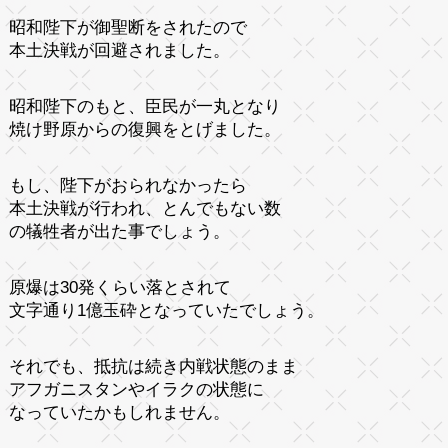
昭和陛下が御聖断をされたので
本土決戦が回避されました。
昭和陛下のもと、臣民が一丸となり
焼け野原からの復興をとげました。
もし、陛下がおられなかったら
本土決戦が行われ、とんでもない数
の犠牲者が出た事でしょう。
原爆は30発くらい落とされて
文字通り1億玉砕となっていたでしょう。
それでも、抵抗は続き内戦状態のまま
アフガニスタンやイラクの状態に
なっていたかもしれません。