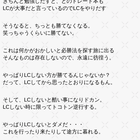
きちんと勉強しだすと、どのトレード本も
LCが大事だと言っているのでLCをやりだす
そうなると、ちっとも勝てなくなる。
笑っちゃうくらいに勝てない。
これは何かがおかしいと必勝法を探す旅に出る
そんなものは存在しないので、永遠に彷徨う。
やっぱりLCしない方が勝てるんじゃないか？
だって、LCしてから思ったとおりになるもん。
そして、LCしないと酷い事になりドカン。
LCしない時に限ってトコトン逆行する。
やっぱりLCしないとダメだ・・・
これを行ったり来たりして途方に暮れる。