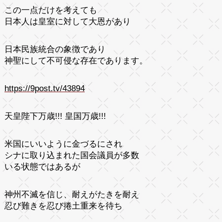
この一点だけを考えても
日本人は皇室に対して大恩があり
日本民族統合の象徴であり
神聖にして不可侵な存在であります。
https://9post.tv/43894
天皇陛下万歳!!! 皇国万歳!!!
米国にいいように金づるにされ
シナに取り込まれた国会議員が多数
いる状態ではあるが
神州不滅を信じ、耐えがたきを耐え
忍び難きを忍び捲土重来を待ち