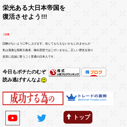
栄光ある大日本帝国を
復活させよう!!!
ご注意
誤解がないように申し上げます。信じてもらえないかもしれませんが
私は過激な国家主義者、極右思想ではございません。正しい歴史を知り
皇室に忠誠に誓うごく普通の日本人です。
今日もポチたのむぞ
読み逃げすんなよ
トップ