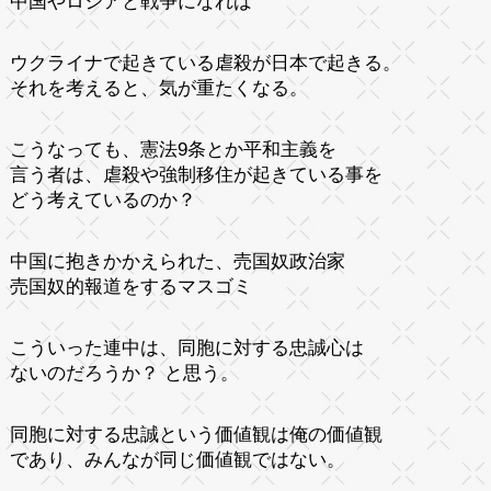
中国やロシアと戦争になれば
ウクライナで起きている虐殺が日本で起きる。
それを考えると、気が重たくなる。
こうなっても、憲法9条とか平和主義を
言う者は、虐殺や強制移住が起きている事を
どう考えているのか？
中国に抱きかかえられた、売国奴政治家
売国奴的報道をするマスゴミ
こういった連中は、同胞に対する忠誠心は
ないのだろうか？ と思う。
同胞に対する忠誠という価値観は俺の価値観
であり、みんなが同じ価値観ではない。