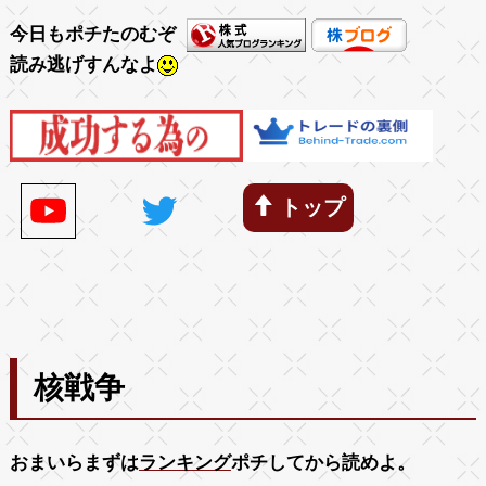
今日もポチたのむぞ
読み逃げすんなよ
トップ
核戦争
おまいらまずは
ランキング
ポチしてから読めよ。