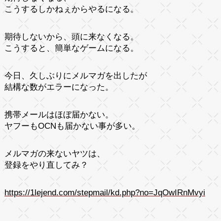
こうするしかねぇからやるになる。
期待しないから、頭に来なくなる。
こうすると、簡単なゲームになる。
今日、久しぶりにメルマガを出したが
結構な数がエラーになった。
携帯メールはほぼ届かない。
ヤフーもOCNも届かない事が多い。
メルマガの来ないヤツは、
登録をやり直してみ？
https://1lejend.com/stepmail/kd.php?no=JqOwIRnMvyi