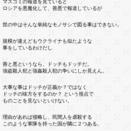
マスゴミの報道を見ていると
ロシアを悪魔化して、善悪で報道しているが
世の中はそんな単純なモノサシで図る事はできない。
規模が違えどもウクライナも似たような
事をしているわけだし
善と悪というなら、ドッチもドッチだ。
強盗殺人犯と強姦殺人犯の争いにしか見えん。
大事な事はドッチが正義か？ではなく
ドッチの味方をするのか？ という視点で
ものごとを見ないといけない。
理由があれば侵略し、民間人を虐殺する
このような軍隊を持った国が隣に２つある。