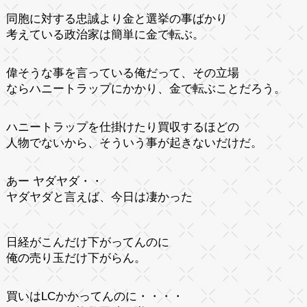
同胞に対する忠誠より金と選挙の事ばかり
考えている政治家は簡単に金で転ぶ。
偉そうな事を言っている俺だって、その立場
ならハニートラップにかかり、金で転ぶことだろう。
ハニートラップを仕掛けたり買収するほどの
人物でないから、そういう事が起きないだけだ。
あー ヤダヤダ・・
ヤダヤダと言えば、今日は凄かった
日経がこんだけ下がってんのに
俺の売り玉だけ下がらん。
買いはLCかかってんのに・・・・