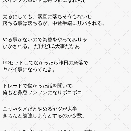
スイングの買い玉は持つ気になれんし
売るにしても、素直に落ちそうもないし
落ちる事は落ちるが、中途半端にリバされる。
やる事がないので為替をやってみりゃ
ひかされる。 だけどLC大事だなあ
LCセットしてなかったら昨日の急落で
ヤバイ事になってたよ。
トレードで儲かった話を聞いて
俺もと鼻息フンフンになりボコボコ
こりゃダメだとやめるヤツが大半
きちんと勉強しようとするのが少数。