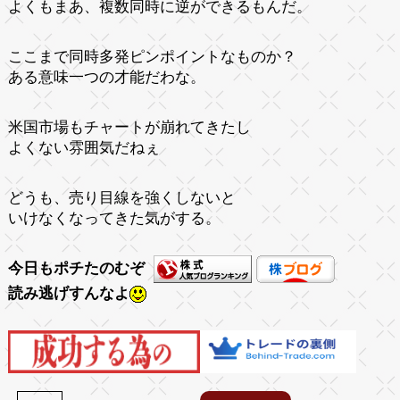
よくもまあ、複数同時に逆ができるもんだ。
ここまで同時多発ピンポイントなものか？
ある意味一つの才能だわな。
米国市場もチャートが崩れてきたし
よくない雰囲気だねぇ
どうも、売り目線を強くしないと
いけなくなってきた気がする。
今日もポチたのむぞ
読み逃げすんなよ