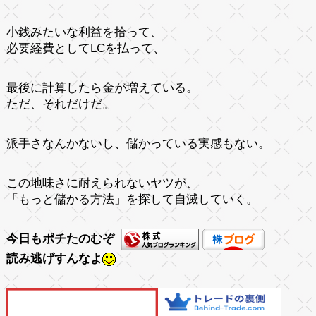
小銭みたいな利益を拾って、
必要経費としてLCを払って、
最後に計算したら金が増えている。
ただ、それだけだ。
派手さなんかないし、儲かっている実感もない。
この地味さに耐えられないヤツが、
「もっと儲かる方法」を探して自滅していく。
今日もポチたのむぞ
読み逃げすんなよ