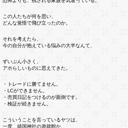
恐怖よりも、残される家族を気遣っている。
この人たちが何を思い、
どんな覚悟で飛び立ったのか。
それを考えたら、
今の自分が抱えている悩みの大半なんて、
ずいぶん小さく、
アホらしいものに思えてきた。
・トレードに勝てません。
・LCができません。
・売買日記をつけるのが面倒です。
・検証が続きません。
こういうことを言っているヤツは、
一度、靖国神社の遊就館か、