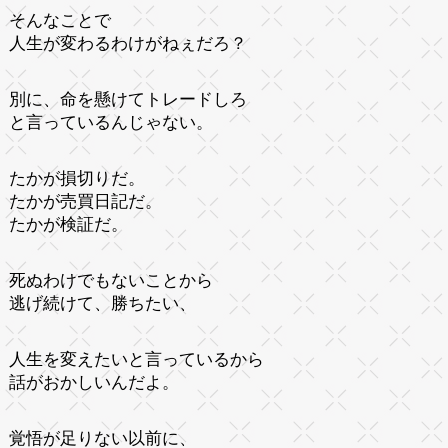
そんなことで
人生が変わるわけがねぇだろ？
別に、命を懸けてトレードしろ
と言っているんじゃない。
たかが損切りだ。
たかが売買日記だ。
たかが検証だ。
死ぬわけでもないことから
逃げ続けて、勝ちたい、
人生を変えたいと言っているから
話がおかしいんだよ。
覚悟が足りない以前に、