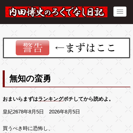
無知の蛮勇
おまいらまずは
ランキング
ポチしてから読めよ。
皇紀2678年8月5日 2026年8月5日
買うべき時に恐怖し、