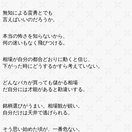
無知による蛮勇とでも
言えばいいのだろうか。
本当の怖さを知らないから、
何の迷いもなく飛びつける。
相場が自分の都合どおりに動くと信じ、
下がった時にどうするかすら考えていない。
どんなバカが買っても儲かる相場
だ自分には才能があると勘違いする。
銘柄選びがうまい。相場観が鋭い。
自分だけは天井で逃げられる。
そう思い始めた頃が、一番危ない。