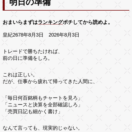
明日の準備
おまいらまずは
ランキング
ポチしてから読めよ。
皇紀2678年8月3日 2026年8月3日
トレードで勝ちたければ、
前の日に準備をしろ。
これは正しい。
だが、仕事から疲れて帰ってきた人間に、
「毎日何百銘柄もチャートを見ろ」
「ニュースと決算を全部確認しろ」
「売買日記も細かく書け」
なんて言っても、現実的じゃない。