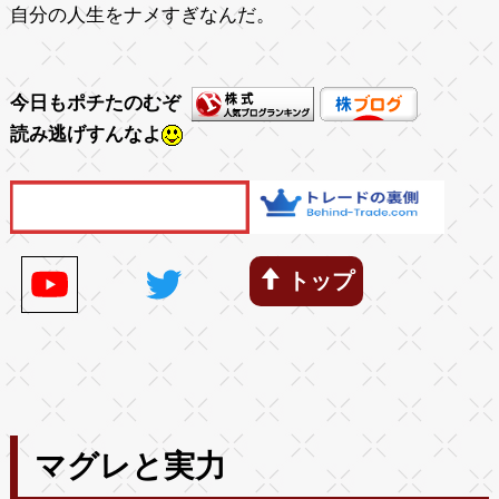
自分の人生をナメすぎなんだ。
今日もポチたのむぞ
読み逃げすんなよ
トップ
マグレと実力