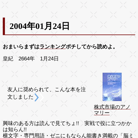
2004年01月24日
おまいらまずは
ランキング
ポチしてから読めよ。
皇紀 2664年 1月24日
友人に奨められて、こんな本を注
文しました
株式市場のアノ
マリー
興味のある方は読んで見てちょ!! 実戦で役に立つかか
は知らん!!
横文字・専門用語・ゼニにもならん能書き満載の「脳ミ