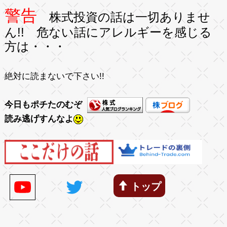
警告
株式投資の話は一切ありませ
ん!! 危ない話にアレルギーを感じる
方は・・・
絶対に読まないで下さい!!
今日もポチたのむぞ
読み逃げすんなよ
トップ