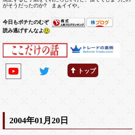
がそうだったのか? まぁイイや。
今日もポチたのむぞ
読み逃げすんなよ
トップ
2004年01月20日