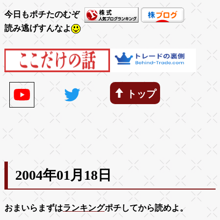
今日もポチたのむぞ
読み逃げすんなよ
トップ
2004年01月18日
おまいらまずは
ランキング
ポチしてから読めよ。