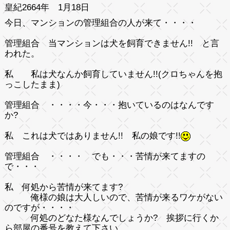
皇紀2664年 1月18日
今日、マンションの管理組合の人が来て・・・・
管理組合
当マンションは犬を飼育できません!! と言
われた。
私
私は犬なんか飼育していません!!(クロちゃんを抱
っこしたまま)
管理組合
・・・・今・・・抱いているのはなんです
か?
私
これは犬ではありません!! 私の娘です!!
管理組合
・・・・ でも・・・苦情が来てますの
で・・・
私
何処から苦情が来てます?
俺様の娘は大人しいので、苦情が来るワケがない
のですが・・・・
何処のどなた様なんでしょうか? 挨拶に行くか
ら部屋の番号を教えて下さい。