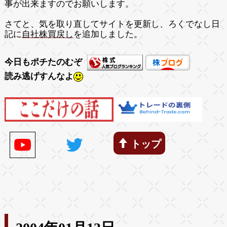
事が出来ますのでお願いします。
さてと、気を取り直してサイトを更新し、ろくでなし日
記に
自社株買戻し
を追加しました。
今日もポチたのむぞ
読み逃げすんなよ
トップ