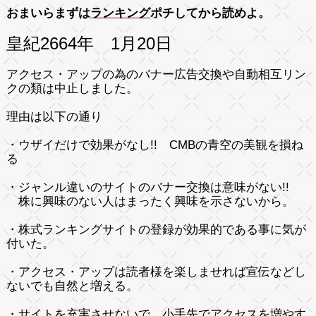
おまいらまずは
ランキング
ポチしてから読めよ。
皇紀2664年 1月20日
アクセス・アップの為のバナー広告交換や自動相互リン
クの類は中止しました。
理由は以下の通り
・ウザイだけで効果がなし!! CMBの青空の美観を損ね
る
・ジャンル違いのサイトのバナー交換は意味がない!!
株に興味のない人はまったく興味を示さないから。
・株式ランキングサイトの登録が効果的である事に気が
付いた。
・アクセス・アップは読者様を楽しませれば宣伝などし
ないでも自然と増える。
・サイトを充実させないで、小手先でアクセスを増やす