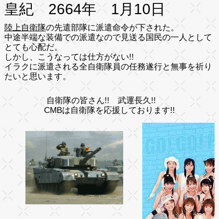
皇紀 2664年 1月10日
陸上自衛隊
の先遣部隊に派遣命令が下された。
中途半端な装備での派遣なので見送る国民の一人として
とても心配だ。
しかし、こうなっては仕方がない!!
イラクに派遣される全自衛隊員の任務遂行と無事を祈り
たいと思います。
自衛隊の皆さん!! 武運長久!!
CMBは自衛隊を応援しております!!