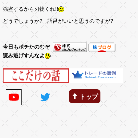
強盗するから刃物くれ!!
どうでしょうか? 語呂がいいと思うのですが?
今日もポチたのむぞ
読み逃げすんなよ
トップ