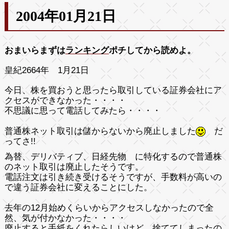
2004年01月21日
おまいらまずは
ランキング
ポチしてから読めよ。
皇紀2664年 1月21日
今日、株を買おうと思ったら取引している証券会社にア
クセスができなかった・・・・
不思議に思って電話してみたら・・・・
普通株ネット取引は儲からないから廃止しました
だ
ってさ!!
為替、デリバティブ、日経先物 に特化するので普通株
のネット取引は廃止したそうです。
電話注文は引き続き受けるそうですが、手数料が高いの
で違う証券会社に変えることにした。
去年の12月始めくらいからアクセスしなかったので全
然、気が付かなかった・・・・
廃止すると手紙をくれたらしいけど、捨ててしまったの