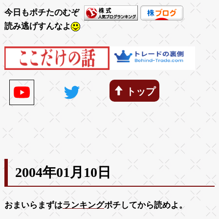
今日もポチたのむぞ
読み逃げすんなよ
トップ
2004年01月10日
おまいらまずは
ランキング
ポチしてから読めよ。