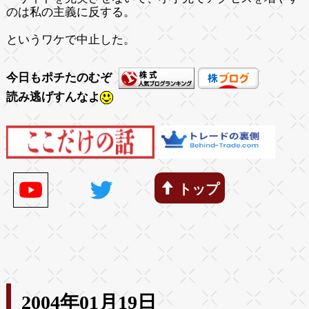
のは私の主義に反する。
というワケで中止した。
今日もポチたのむぞ
読み逃げすんなよ
トップ
2004年01月19日