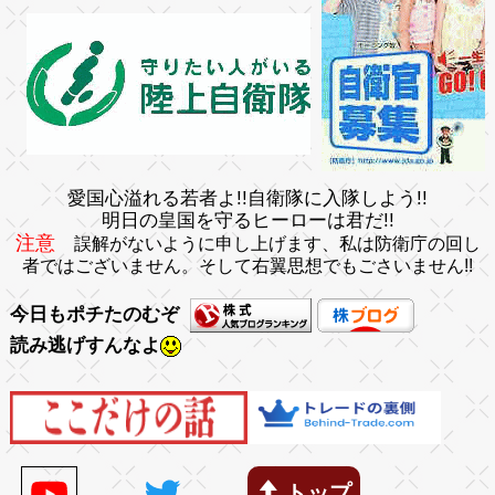
愛国心溢れる若者よ!!自衛隊に入隊しよう!!
明日の皇国を守るヒーローは君だ!!
注意
誤解がないように申し上げます、私は防衛庁の回し
者ではございません。そして右翼思想でもごさいません!!
今日もポチたのむぞ
読み逃げすんなよ
トップ