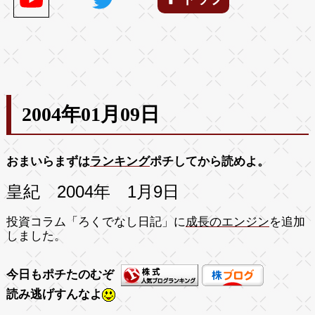
2004年01月09日
おまいらまずは
ランキング
ポチしてから読めよ。
皇紀 2004年 1月9日
投資コラム「ろくでなし日記」に
成長のエンジン
を追加
しました。
今日もポチたのむぞ
読み逃げすんなよ