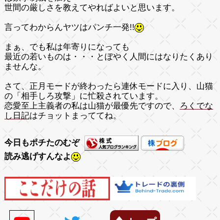
世間の厳しさを教えてやればよいと思います。
言ってわからんヤツはパンチ一発!!
まぁ、でも私は年寄りになっても
最近の若いものは・・・
とぼやく人間にはなりたくあり
ませんな。
さて、正月モードが終わったら連休モードに入り、山猫
の「相手しろ攻撃」に忙殺されています。
恋愛至上主義者の私は山猫が最優先ですので、
ろくでな
し日記
はチョットまっててね。
今日もポチたのむぞ
読み逃げすんなよ