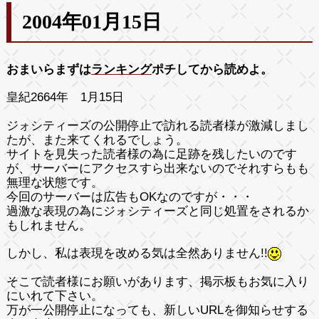
2004年01月15日
おまいらまずは
ランキング
ポチしてから読めよ。
皇紀2664年 1月15日
ジォシティーズの公開停止で訪れる読者様が激減しまし
たが、また来てくれるでしょう。
サイトを見失った読者様の為に足跡を残したいのです
が、サーバーにアクセスすら出来ないのでそれすらもも
無理な状態です。
今回のサーバーは広告もOKなのですが・・・
過激な表現の為にジォシティーズと同じ処置をされるか
もしれません。
しかし、私は表現を改める気は全然ありません!!
そこで読者様にお願いがあります、掲示板もお気に入り
にいれて下さい。
万が一公開停止になっても、新しいURLを御知らせする