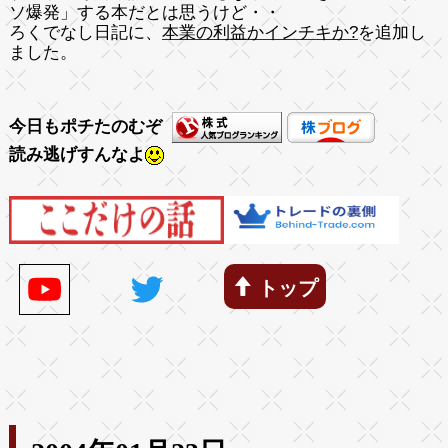
ソ爆発」する本だとは思うけど・・
ろくでなし日記に、
本業の利益かインチキか?
を追加し
ました。
今日もポチたのむぞ
読み逃げすんなよ
トップ