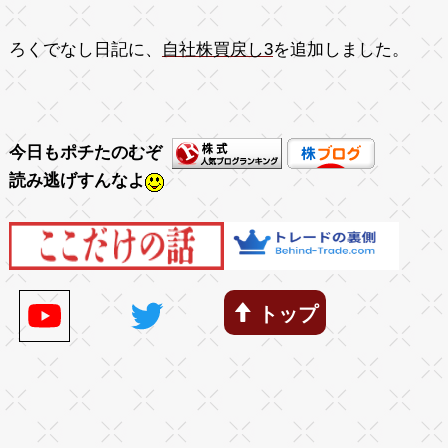
ろくでなし日記に、
自社株買戻し3
を追加しました。
今日もポチたのむぞ
読み逃げすんなよ
トップ