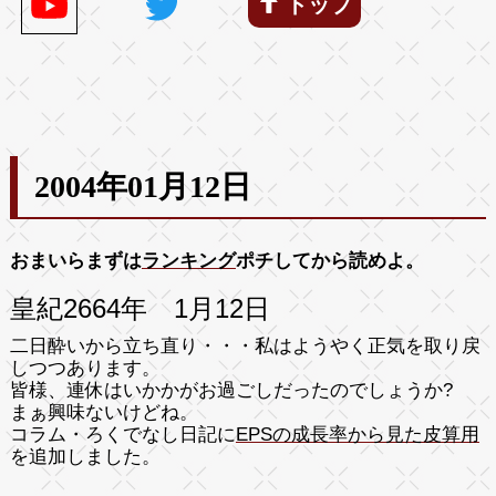
トップ
2004年01月12日
おまいらまずは
ランキング
ポチしてから読めよ。
皇紀2664年 1月12日
二日酔いから立ち直り・・・私はようやく正気を取り戻
しつつあります。
皆様、連休はいかかがお過ごしだったのでしょうか?
まぁ興味ないけどね。
コラム・ろくでなし日記に
EPSの成長率から見た皮算用
を追加しました。