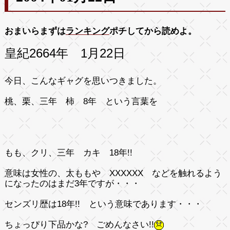
おまいらまずは
ランキング
ポチしてから読めよ。
皇紀2664年 1月22日
今日、こんなギャグを思いつきました。
桃、栗、三年 柿 8年
という言葉を
もも、クリ、三年 カキ 18年!!
意味は女性の、太ももや XXXXXX などを触れるよう
になったのはまだ3年ですが・・・
センズリ歴は18年!!
という意味であります・・・
ちょっぴり下品かな? ごめんなさい!!