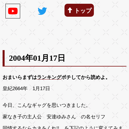
トップ
2004年01月17日
おまいらまずは
ランキング
ポチしてから読めよ。
皇紀2664年 1月17日
今日、こんなギャグを思いつきました。
家なき子の主人公 安達ゆみさん の名セリフ
同情するならカネをくれ!!
を下記のように変えてみま