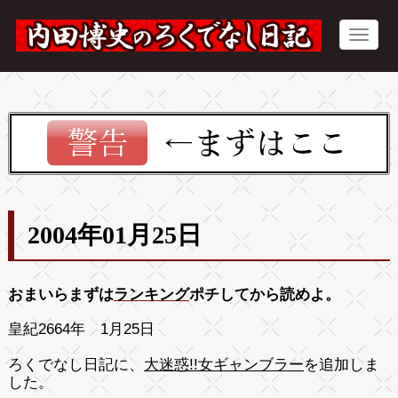
2004年01月25日
おまいらまずは
ランキング
ポチしてから読めよ。
皇紀2664年 1月25日
ろくでなし日記に、
大迷惑!!女ギャンブラー
を追加しま
した。