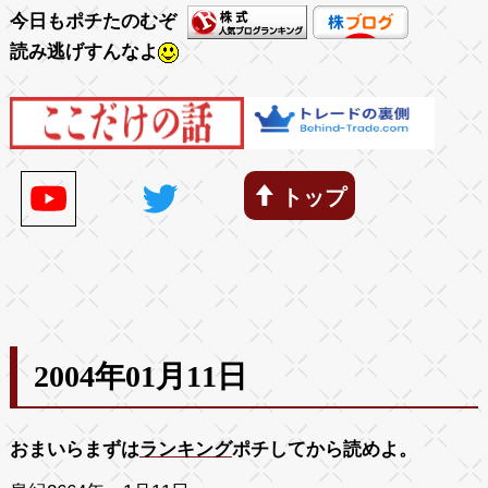
今日もポチたのむぞ
読み逃げすんなよ
トップ
2004年01月11日
おまいらまずは
ランキング
ポチしてから読めよ。