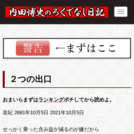
２つの出口
おまいらまずは
ランキング
ポチしてから読めよ。
皇紀 2681年10月5日 2021年10月5日
せっかく乗った含み益が減るのが嫌だから