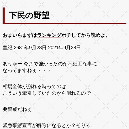
下民の野望
おまいらまずは
ランキング
ポチしてから読めよ。
皇紀 2681年9月28日 2021年9月28日
ありゃー 今まで強かったのが不細工な事に
なってますねぇ・・・
相場全体が崩れる時ってのは
こういう牽引していたのから崩れるので
要警戒だねぇ
緊急事態宣言が解除になるとか？そりゃ、