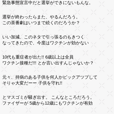
緊急事態宣言中だと選挙ができにないもんな。
選挙が終わったらまた、やるんだろう。
この茶番劇はいつまで続くのだろうか？
いい加減、このネタで引っ張るのもきつく
なってきたので、今度はワクチンが効かない
10代も重症者が出た!! 6歳以上は全員
ワクチン接種だ!!! とか言い出すんじゃないか？
元々、持病のある子供を何人かピックアツプして
そりゃ大変だーー 子供を守れ!!
とマスゴミが騒ぎ出す。 こんなところだろう。
ファイザーが 5歳から12歳にもワクチンが有効