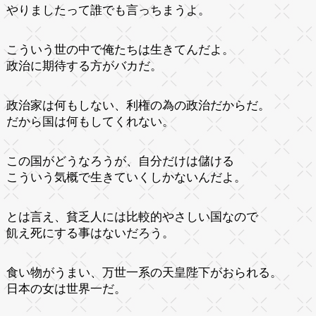
やりましたって誰でも言っちまうよ。
こういう世の中で俺たちは生きてんだよ。
政治に期待する方がバカだ。
政治家は何もしない、利権の為の政治だからだ。
だから国は何もしてくれない。
この国がどうなろうが、自分だけは儲ける
こういう気概で生きていくしかないんだよ。
とは言え、貧乏人には比較的やさしい国なので
飢え死にする事はないだろう。
食い物がうまい、万世一系の天皇陛下がおられる。
日本の女は世界一だ。