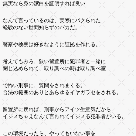
無実なら身の潔白を証明すれば良い
なんて言っているのは、実際にパクられた
経験のない世間知らずのバカだ。
警察や検察は好きなように証拠を作れる。
考えてもみろ、狭い留置所に犯罪者と一緒に
閉じ込められて、取り調べの時は取り調べ室
で怖い刑事に、質問をされまくる。
合法の範囲のありとあらゆるイヤガラセをされる。
留置所に戻れば、刑事からアイツ生意気だから
イジメちゃえなんて言われてイジメる犯罪者がいる。
この環境だったら、やってもいない事を