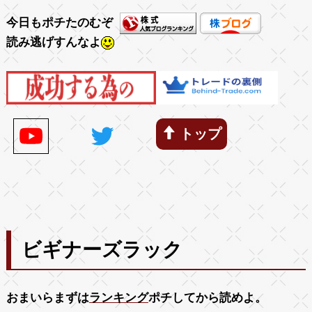
今日もポチたのむぞ
読み逃げすんなよ
トップ
ビギナーズラック
おまいらまずは
ランキング
ポチしてから読めよ。