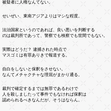
被疑者に人権なんてない。
せいぜい、東南アジアよりはマシな程度。
法治国家というのであれば、良い悪いを判断する
のは裁判所であって、警察でも検察でも世間でもない。
実際はどうだ？ 逮捕された時点で
マスゴミは有罪ありきで報道する。
自白をしないと保釈をさせない。
なんてメチャクチャな理屈がまかり通る。
裁判で確定するまでは無罪であるわけで
人を殺しましたって事件でもなければ保釈は
認められるべきなんだが、そうはならん。