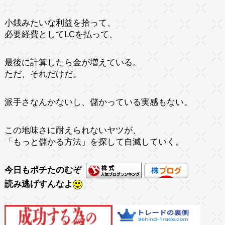
小銭みたいな利益を拾って、
必要経費としてLCを払って、
最後に計算したら金が増えている。
ただ、それだけだ。
派手さなんかないし、儲かっている実感もない。
この地味さに耐えられないヤツが、
「もっと儲かる方法」を探して自滅していく。
今日もポチたのむぞ
読み逃げすんなよ