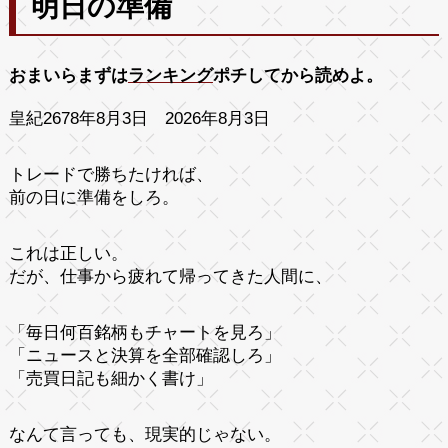
明日の準備
おまいらまずは
ランキング
ポチしてから読めよ。
皇紀2678年8月3日 2026年8月3日
トレードで勝ちたければ、
前の日に準備をしろ。
これは正しい。
だが、仕事から疲れて帰ってきた人間に、
「毎日何百銘柄もチャートを見ろ」
「ニュースと決算を全部確認しろ」
「売買日記も細かく書け」
なんて言っても、現実的じゃない。