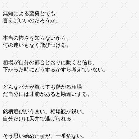
無知による蛮勇とでも
言えばいいのだろうか。
本当の怖さを知らないから、
何の迷いもなく飛びつける。
相場が自分の都合どおりに動くと信じ、
下がった時にどうするかすら考えていない。
どんなバカが買っても儲かる相場
だ自分には才能があると勘違いする。
銘柄選びがうまい。相場観が鋭い。
自分だけは天井で逃げられる。
そう思い始めた頃が、一番危ない。