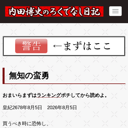
無知の蛮勇
おまいらまずは
ランキング
ポチしてから読めよ。
皇紀2678年8月5日 2026年8月5日
買うべき時に恐怖し、