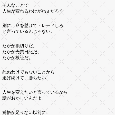
そんなことで
人生が変わるわけがねぇだろ？
別に、命を懸けてトレードしろ
と言っているんじゃない。
たかが損切りだ。
たかが売買日記だ。
たかが検証だ。
死ぬわけでもないことから
逃げ続けて、勝ちたい、
人生を変えたいと言っているから
話がおかしいんだよ。
覚悟が足りない以前に、