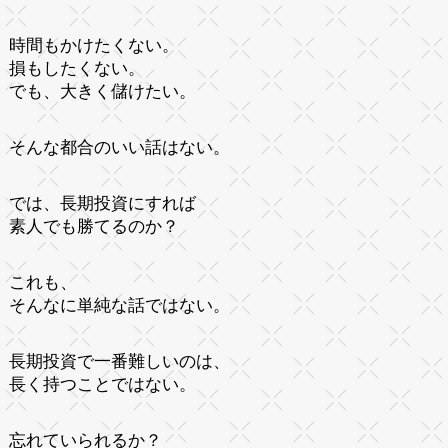
時間もかけたくない。
損もしたくない。
でも、大きく儲けたい。
そんな都合のいい話はない。
では、長期投資にすれば
素人でも勝てるのか？
これも、
そんなに単純な話ではない。
長期投資で一番難しいのは、
長く持つことではない。
忘れていられるか？