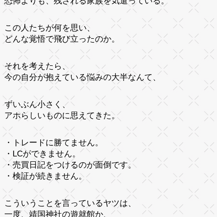
恐怖よりも、残される家族を気遣っている。
この人たちが何を思い、
どんな覚悟で飛び立ったのか。
それを考えたら、
今の自分が抱えている悩みの大半なんて、
ずいぶん小さく、
アホらしいものに思えてきた。
・トレードに勝てません。
・LCができません。
・売買日記をつけるのが面倒です。
・検証が続きません。
こういうことを言っているヤツは、
一度、靖国神社の遊就館か、