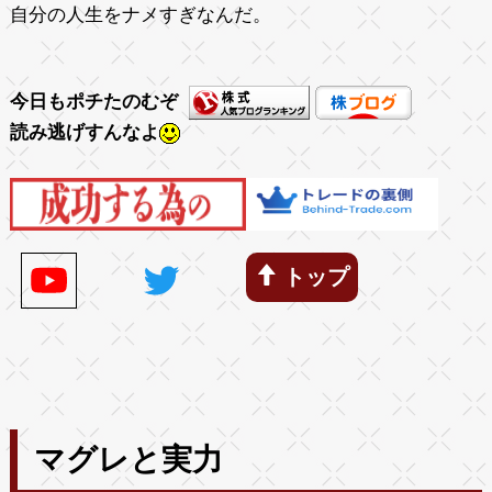
自分の人生をナメすぎなんだ。
今日もポチたのむぞ
読み逃げすんなよ
トップ
マグレと実力