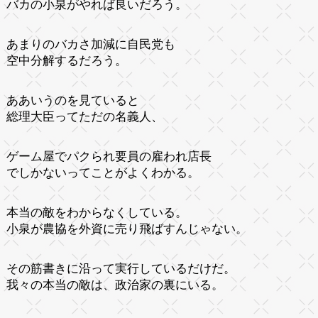
バカの小泉がやれば良いだろう。
あまりのバカさ加減に自民党も
空中分解するだろう。
ああいうのを見ていると
総理大臣ってただの名義人、
ゲーム屋でパクられ要員の雇われ店長
でしかないってことがよくわかる。
本当の敵をわからなくしている。
小泉が農協を外資に売り飛ばすんじゃない。
その筋書きに沿って実行しているだけだ。
我々の本当の敵は、政治家の裏にいる。