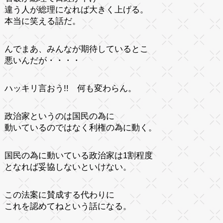
違う人が総理になれば大きく上げる。
本当に笑える話だ。
んでまあ、みんなが期待しているとこ
悪いんだが・・・・
ハッキリ言おう!! 何も変わらん。
政治家というのは国民の為に
動いているのではなく利権の為に動く。
国民の為に動いている政治家は1割程度
となれば妥協しないといけない。
この法案に賛成する代わりに
これを認めてねという話になる。