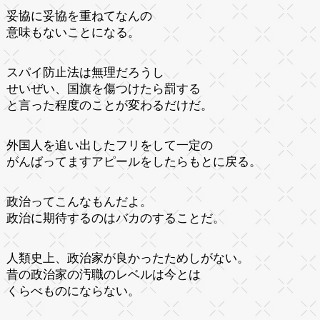
妥協に妥協を重ねてなんの
意味もないことになる。
スパイ防止法は無理だろうし
せいぜい、国旗を傷つけたら罰する
と言った程度のことが変わるだけだ。
外国人を追い出したフリをして一定の
がんばってますアピールをしたらもとに戻る。
政治ってこんなもんだよ。
政治に期待するのはバカのすることだ。
人類史上、政治家が良かったためしがない。
昔の政治家の汚職のレベルは今とは
くらべものにならない。