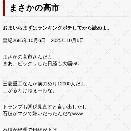
まさかの高市
おまいらまずは
ランキング
ポチしてから読めよ。
皇紀2685年10月6日 2025年10月6日
まさかの高市さんだよ。
まあ、ビックリした日経も大幅GU
三菱重工なんか前のめり12000人だよ。
上がるわけねぇーわな。
トランプも関税見直すと言い出したし
石破がマジで嫌いだったんだなwww
石破が総理で日経が下げ