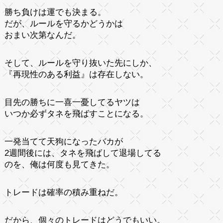
勝ち負けは運でも決まる。
だが、ルールを守るかどうかは
おまい次第なんだ。
そして、ルールを守り抜いた先にしか、
『再現性のある利益』は存在しない。
目先の勝ちに一喜一憂してるヤツは
いつか必ずタネを飛ばすことになる。
一発当てて天狗になったバカが
2週間後には、タネを飛ばして退場してる
のを、俺は何度も見てきた。
トレードは確率の積み重ねだ。
だから、個々のトレードはどうでもいい。