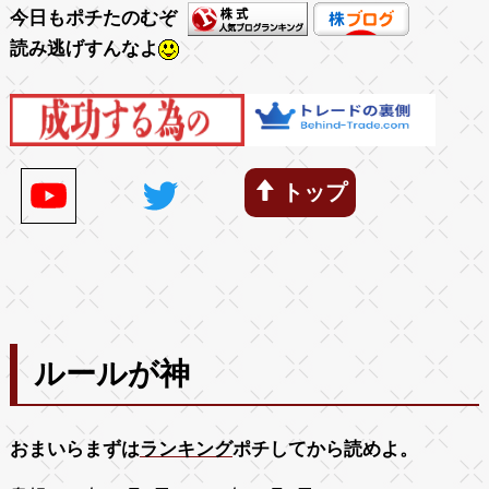
今日もポチたのむぞ
読み逃げすんなよ
トップ
ルールが神
おまいらまずは
ランキング
ポチしてから読めよ。