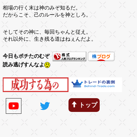
相場の行く末は神のみぞ知るだ。
だからこそ、己のルールを神としろ。
そしてその神に、毎回ちゃんと従え。
それ以外に、生き残る道はねぇんだよ。
今日もポチたのむぞ
読み逃げすんなよ
トップ