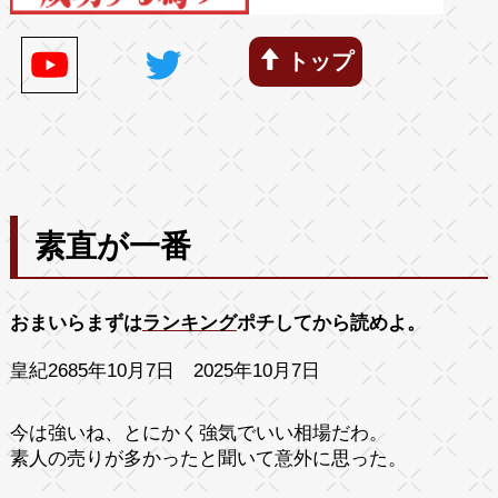
トップ
素直が一番
おまいらまずは
ランキング
ポチしてから読めよ。
皇紀2685年10月7日 2025年10月7日
今は強いね、とにかく強気でいい相場だわ。
素人の売りが多かったと聞いて意外に思った。