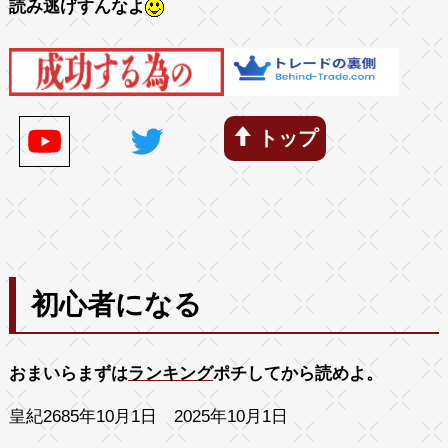
読み逃げすんなよ
トップ
初心者になる
おまいらまずは
ランキング
ポチしてから読めよ。
皇紀2685年10月1日 2025年10月1日