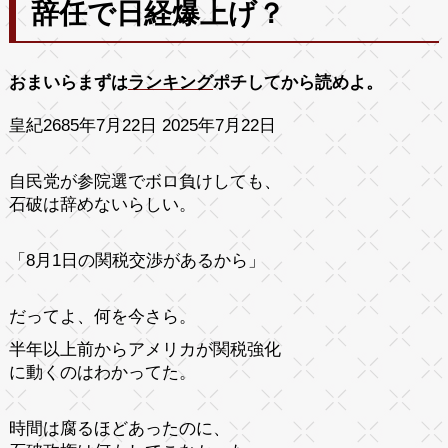
辞任で日経爆上げ？
おまいらまずは
ランキング
ポチしてから読めよ。
皇紀2685年7月22日 2025年7月22日
自民党が参院選でボロ負けしても、
石破は辞めないらしい。
「8月1日の関税交渉があるから」
だってよ、何を今さら。
半年以上前からアメリカが関税強化
に動くのはわかってた。
時間は腐るほどあったのに、