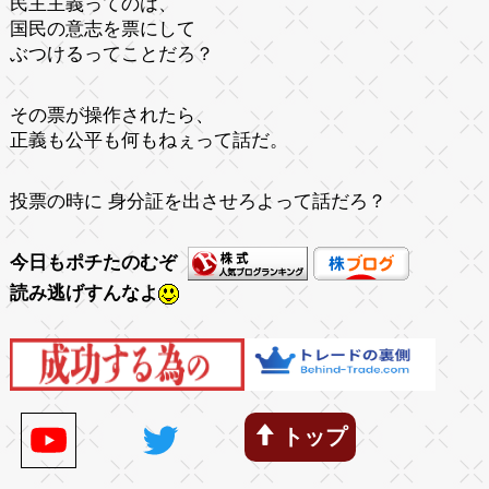
民主主義ってのは、
国民の意志を票にして
ぶつけるってことだろ？
その票が操作されたら、
正義も公平も何もねぇって話だ。
投票の時に 身分証を出させろよって話だろ？
今日もポチたのむぞ
読み逃げすんなよ
トップ