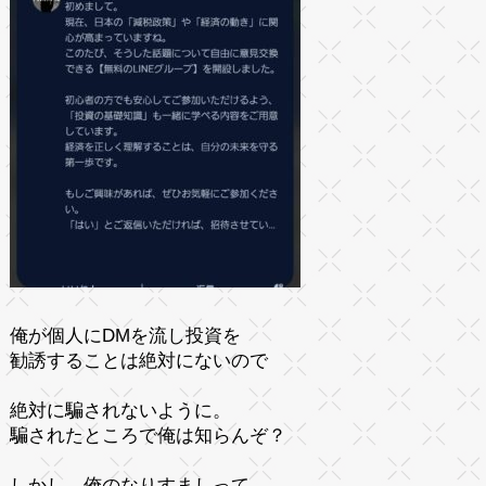
俺が個人にDMを流し投資を
勧誘することは絶対にないので
絶対に騙されないように。
騙されたところで俺は知らんぞ？
しかし、俺のなりすましって