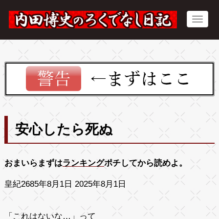
安心したら死ぬ
おまいらまずは
ランキング
ポチしてから読めよ。
皇紀2685年8月1日 2025年8月1日
「これはないな…」って