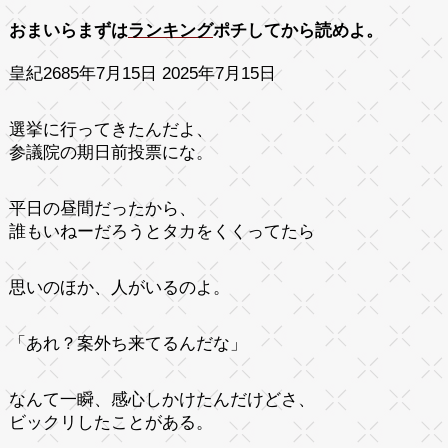
おまいらまずは
ランキング
ポチしてから読めよ。
皇紀2685年7月15日 2025年7月15日
選挙に行ってきたんだよ、
参議院の期日前投票にな。
平日の昼間だったから、
誰もいねーだろうとタカをくくってたら
思いのほか、人がいるのよ。
「あれ？案外ち来てるんだな」
なんて一瞬、感心しかけたんだけどさ、
ビックリしたことがある。