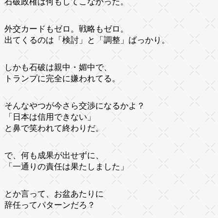
石破政権は何もしてこなかった。
外交カードもゼロ。戦略もゼロ。
出てくるのは「検討」と「調整」ばっかり。
しかも石破は親中・媚中で、
トランプに完全に嫌われてる。
そんなやつが今さら交渉になるかよ？
「日本は信用できない」
と鼻で笑われて終わりだ。
で、何も成果が出せずに、
「一通りの責任は果たしました」
とか言って、お盆あたりに
辞任ってパターンだろ？