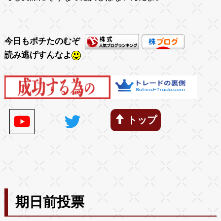
今日もポチたのむぞ
読み逃げすんなよ
トップ
期日前投票