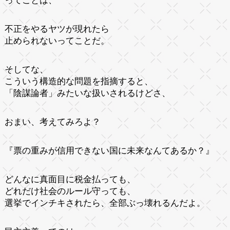
ってことは、
不正をやるヤツが現れたら
止められないってことだ。
そしてな、
こういう構造的な問題を指摘すると、
「陰謀論者」みたいな扱いされるけどさ、
おまい、考えてみろよ？
『票の重みが信用できない国に未来なんてあるか？』
どんなに真面目に税金払っても、
どれだけ社会のルール守っても、
選挙でインチキされたら、全部ぶっ壊れるんだよ。