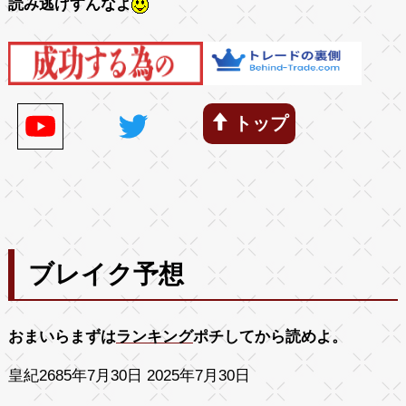
読み逃げすんなよ
トップ
ブレイク予想
おまいらまずは
ランキング
ポチしてから読めよ。
皇紀2685年7月30日 2025年7月30日