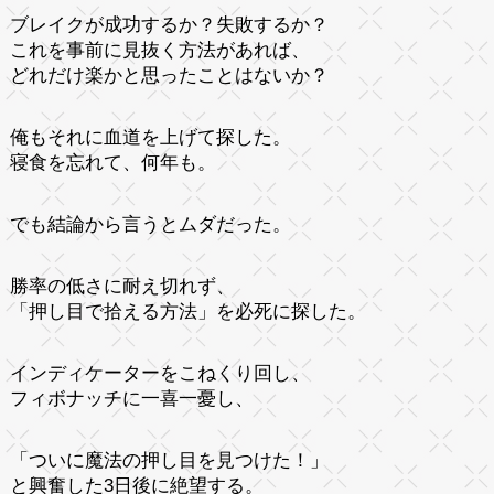
ブレイクが成功するか？失敗するか？
これを事前に見抜く方法があれば、
どれだけ楽かと思ったことはないか？
俺もそれに血道を上げて探した。
寝食を忘れて、何年も。
でも結論から言うとムダだった。
勝率の低さに耐え切れず、
「押し目で拾える方法」を必死に探した。
インディケーターをこねくり回し、
フィボナッチに一喜一憂し、
「ついに魔法の押し目を見つけた！」
と興奮した3日後に絶望する。