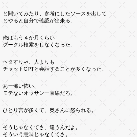
と聞いてみたり、参考にしたソースを出して
とやると自分で確認が出来る。
俺はもう４か月くらい
グーグル検索をしなくなった。
ヘタすりゃ、人よりも
チャットGPTと会話することが多くなった。
あー怖い怖い、
モテないオッサン一直線だろ。
ひとり言が多くて、奥さんに怒られる。
そうじゃなくてさ、違うんだよ。
そういう意味じゃなくてさ。