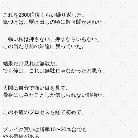
これを2300往復くらい繰り返した。
気づけば、駆け出しの頃に散々聞かされた
「強い株は押さない、押すならいらない」
この当たり前の結論に戻っていた。
結果だけ見れば無駄だ。
でも俺は、これは無駄じゃなかったと思う。
人間は自分で痛い目を見て、
骨身にしみたことしか信じられない動物だ。
この不遇のプロセスを経て初めて、
ブレイク買いは勝率10〜20％台でも
やる価値がある