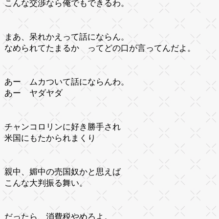
こんな交渉なら俺でもできるわ。
まあ、呆れかえって話にならん。
なめられてたまるか ってどの口が言ってんだよ。
あー ムカついて話にならんわ。
あー ヤダヤダ
チャンコロリンに好き勝手され
米国にもたかられまくり
親中、媚中の売国奴かと思えば
こんな大判振る舞い。
だったら、消費税やめろよ。