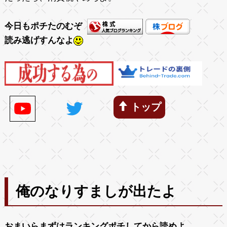
今日もポチたのむぞ
読み逃げすんなよ
トップ
俺のなりすましが出たよ
おまいらまずは
ランキング
ポチしてから読めよ。