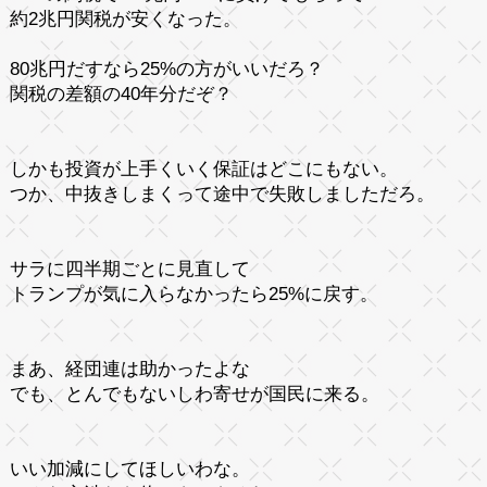
約2兆円関税が安くなった。
80兆円だすなら25%の方がいいだろ？
関税の差額の40年分だぞ？
しかも投資が上手くいく保証はどこにもない。
つか、中抜きしまくって途中で失敗しましただろ。
サラに四半期ごとに見直して
トランプが気に入らなかったら25%に戻す。
まあ、経団連は助かったよな
でも、とんでもないしわ寄せが国民に来る。
いい加減にしてほしいわな。