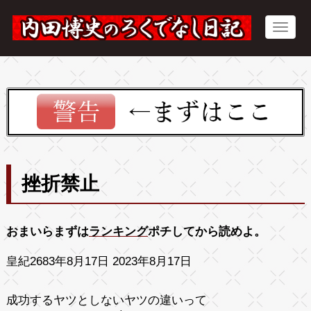
挫折禁止
おまいらまずは
ランキング
ポチしてから読めよ。
皇紀2683年8月17日 2023年8月17日
成功するヤツとしないヤツの違いって