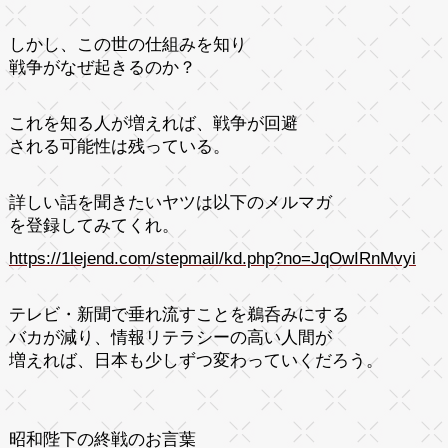
しかし、この世の仕組みを知り
戦争がなぜ起きるのか？
これを知る人が増えれば、戦争が回避
される可能性は残っている。
詳しい話を聞きたいヤツは以下のメルマガ
を登録してみてくれ。
https://1lejend.com/stepmail/kd.php?no=JqOwIRnMvyi
テレビ・新聞で垂れ流すことを鵜呑みにする
バカが減り、情報リテラシーの高い人間が
増えれば、日本も少しずつ変わっていくだろう。
昭和陛下の終戦のお言葉