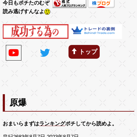
今日もポチたのむぞ
読み逃げすんなよ
トップ
原爆
おまいらまずは
ランキング
ポチしてから読めよ。
皇紀2683年8月7日 2023年8月7日