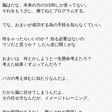
脳はだな、本来の力の1/100しか使ってない。
それをもう少し、働てねとプログラムする。
でな、おまいが成功する為の手段を知らなくていい。
何をゃったらいいのか？ 知る必要はないの
ウソだと思うか？ したら逆に聞くがな
おまいは、何とかしようと一生懸命考えたろ？
考えた結果くずぶってんだろ？
バカの考え休むに似たりなんだよ。
だから脳に任せてしまうんだよ。
その任せ方なんだが、イメージトレーニング。