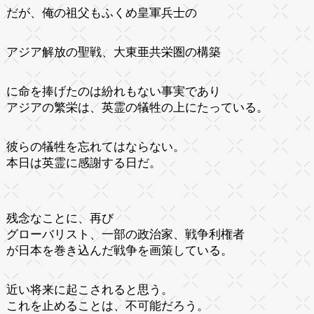
だが、俺の祖父もふくめ皇軍兵士の
アジア解放の聖戦、大東亜共栄圏の構築
に命を捧げたのは紛れもない事実であり
アジアの繁栄は、英霊の犠牲の上にたっている。
彼らの犠牲を忘れてはならない。
本日は英霊に感謝する日だ。
残念なことに、再び
グローバリスト、一部の政治家、戦争利権者
が日本を巻き込んだ戦争を画策している。
近い将来に起こされると思う。
これを止めることは、不可能だろう。