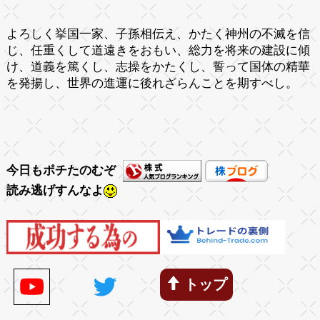
よろしく挙国一家、子孫相伝え、かたく神州の不滅を信
じ、任重くして道遠きをおもい、総力を将来の建設に傾
け、道義を篤くし、志操をかたくし、誓って国体の精華
を発揚し、世界の進運に後れざらんことを期すべし。
今日もポチたのむぞ
読み逃げすんなよ
トップ