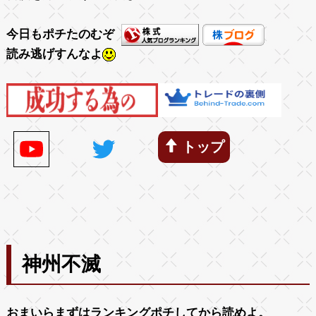
今日もポチたのむぞ
読み逃げすんなよ
トップ
神州不滅
おまいらまずは
ランキング
ポチしてから読めよ。