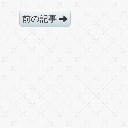
前の記事
·