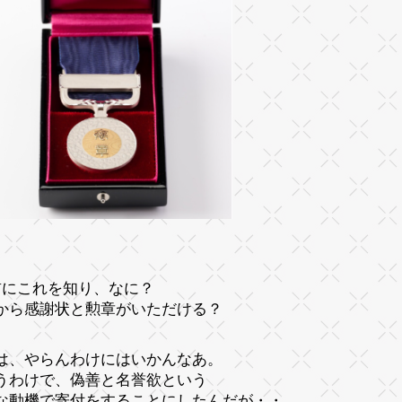
前にこれを知り、なに？
から感謝状と勲章がいただける？
は、やらんわけにはいかんなあ。
うわけで、偽善と名誉欲という
な動機で寄付をすることにしたんだが・・