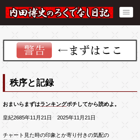
秩序と記録
おまいらまずは
ランキング
ポチしてから読めよ。
皇紀2685年11月21日 2025年11月21日
チャート見た時の印象とか寄り付きの気配の