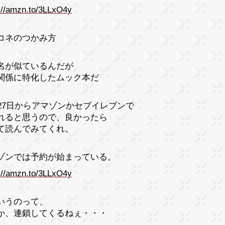
://amzn.to/3LLxO4y
コネのつかみ方
名が似ているんだが
関係に特化したムック本だ
月27日からアマゾンかセブイレブンで
れると思うので、良かったら
て読んでみてくれ。
ゾンでは予約が始まっている。
://amzn.to/3LLxO4y
いうのって、
か、連鎖してくるねぇ・・・