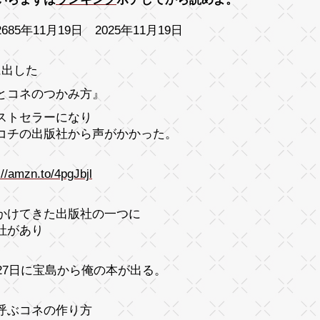
685年11月19日 2025年11月19日
に出した
とコネのつかみ方』
ストセラーになり
コチの出版社から声がかかった。
://amzn.to/4pgJbjl
かけてきた出版社の一つに
社があり
月27日に宝島から俺の本が出る。
呼ぶコネの作り方