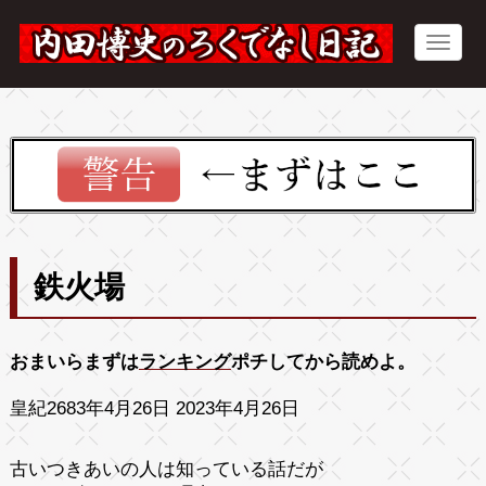
鉄火場
おまいらまずは
ランキング
ポチしてから読めよ。
皇紀2683年4月26日 2023年4月26日
古いつきあいの人は知っている話だが