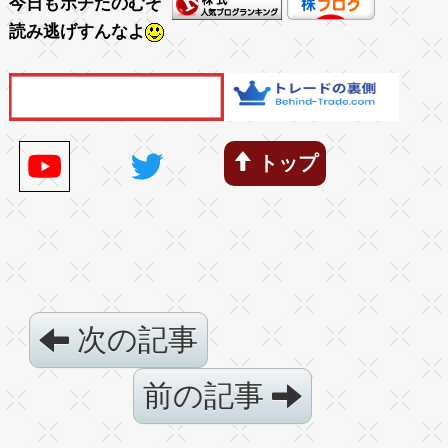
今日もポチたのむぞ
読み逃げすんなよ
トップ
次の記事
前の記事