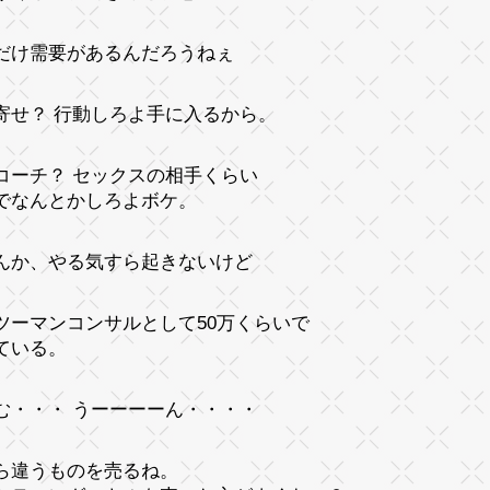
だけ需要があるんだろうねぇ
寄せ？ 行動しろよ手に入るから。
コーチ？ セックスの相手くらい
でなんとかしろよボケ。
んか、やる気すら起きないけど
ツーマンコンサルとして50万くらいで
ている。
む・・・ うーーーーん・・・・
ら違うものを売るね。