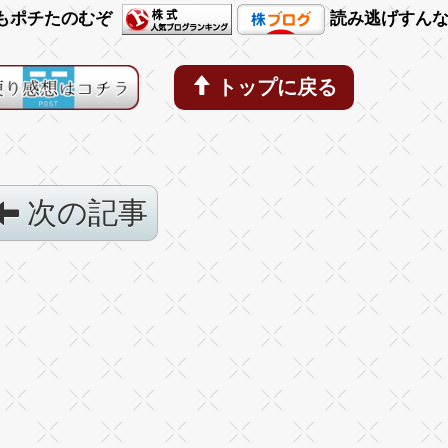
もポチたのむぞ
読み逃げすん
トップに戻る
次の記事