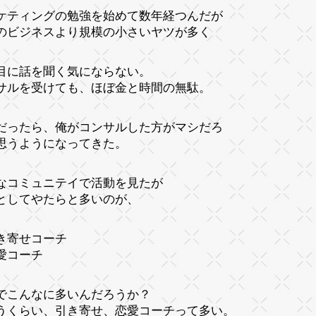
ケティングの勉強を始めて数年経つんだが
のビジネスより規模の小さいヤツが多く
目に話を聞く気にならない。
サルを受けても、ほぼ金と時間の無駄。
だったら、俺がコンサルした方がマシだろ
思うようになってきた。
なコミュニテイで活動を見たが
としてやたらと多いのが、
き寄せコーチ
愛コーチ
でこんなに多いんだろうか？
うくらい、引き寄せ、恋愛コーチって多い。