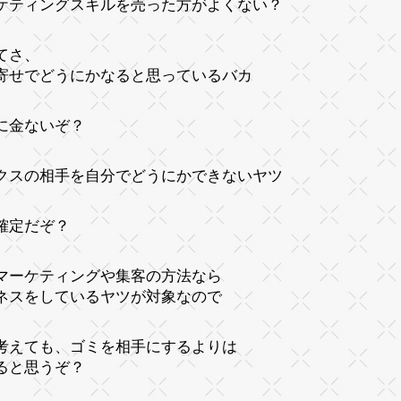
ケティングスキルを売った方がよくない？
てさ、
寄せでどうにかなると思っているバカ
に金ないぞ？
クスの相手を自分でどうにかできないヤツ
確定だぞ？
マーケティングや集客の方法なら
ネスをしているヤツが対象なので
考えても、ゴミを相手にするよりは
ると思うぞ？