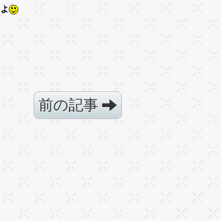
なよ
前の記事