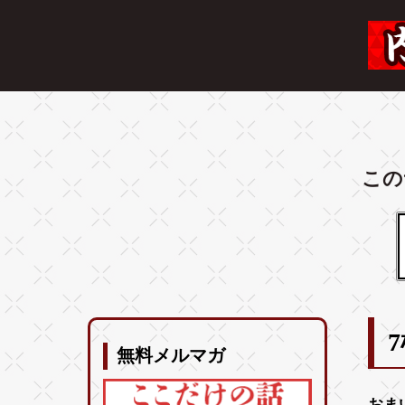
この
無料メルマガ
おま