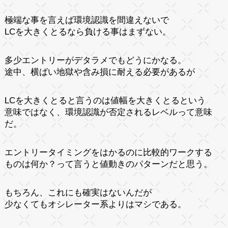
極端な事を言えば環境認識を間違えないで
LCを大きくとるなら負ける事はまずない。
多少エントリーがデタラメでもどうにかなる。
途中、横ばい地獄や含み損に耐える必要があるが
LCを大きくとると言うのは値幅を大きくとるという
意味ではなく、環境認識が否定されるレベルって意味
だ。
エントリータイミングをはかるのに比較的ワークする
ものは何か？って言うと値動きのパターンだと思う。
もちろん、これにも確実はないんだが
少なくてもオシレーター系よりはマシである。