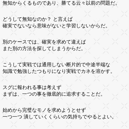
無知からくるものであり、勝てる云々以前の問題だ。
どうして無知なのか？ と言えば
確実でないなら意味がないと学習しないからだ。
別のケースでは、確実を求めて違えば
また別の方法を探してしまうからだ。
こうして実戦では通用しない断片的で中途半端な
知識で勉強したつもりになり実戦でカネを溶かす。
スグに報われる事は考えず
まずは、一つの事を徹底的に追求することだ。
始めから完璧なモノを求めようとせず
一つ一つ 潰していくくらいの気持ちでやるとよい。