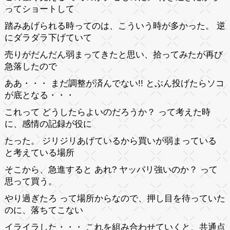
ってショートして
踏みあげられる時ってのは、こういう時が多かった。 逆
にダラダラ下げていて
売りがだんだん弱まってきたと思い、拾ってみたが再び
急落したので
ああ・・・ まだ調整が済んでない!! とぶん投げたらソコ
が底となる・・・
これって どうしたらよいのだろうか？ って考えた時
に、感情の記録が役に
たった。 ジリジリあげているから買いが弱まっている
と考えている場所
そこから、急進すると あれ? ヤッパリ強いのか？ って
思って買う。
やり過ぎたろ って場所からなので、押し目を待っていた
のに、落ちてこない
イライラした・・・ これを組み合わせていくと、共通点