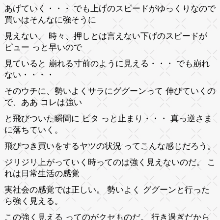
あげていく・・・ でも上げのスピードがゆっくりなので
買いはそんなに強そうに
見えない。 時々、押しとは言えない下げのスピードが
ピュー っと早いので
見ていると 崩れる寸前のように見える・・・ でも崩れ
ない・・・・
そのウチに、勢いよくサラにググーンって 伸びていくの
で、ああ コレは強い
と飛びついた瞬間に ピタ っと止まり・・・ 真っ逆さま
に落ちていく。
飛びつき買いをするヤツの状況 ってこんな感じだろう。
ジリジリ上がっていく時ってのは強く見えないのだ。 こ
れは日常生活の感覚
実社会の感覚では正しい。 勢いよく ググーンと行った
ら強く見える。
この強く見える ってのがクセものだ。 行き過ぎだから