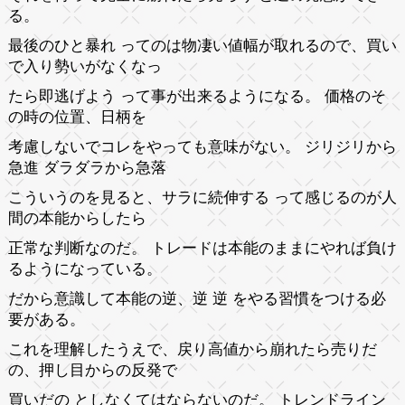
る。
最後のひと暴れ ってのは物凄い値幅が取れるので、買い
で入り勢いがなくなっ
たら即逃げよう って事が出来るようになる。 価格のそ
の時の位置、日柄を
考慮しないでコレをやっても意味がない。 ジリジリから
急進 ダラダラから急落
こういうのを見ると、サラに続伸する って感じるのが人
間の本能からしたら
正常な判断なのだ。 トレードは本能のままにやれば負け
るようになっている。
だから意識して本能の逆、逆 逆 をやる習慣をつける必
要がある。
これを理解したうえで、戻り高値から崩れたら売りだ
の、押し目からの反発で
買いだの としなくてはならないのだ。 トレンドライン