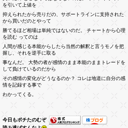
を引いて上値を
抑えられたから売りだの、サポートラインに支持された
から買いだのとやって
勝てるほど相場は単純ではないのだ。 チャートから心理
を読む ってのは
人間が感じる本能からしたら当然の解釈と言うモノを把
握し、それを逆手に取る
事なんだ。 大勢の者が感情のまま本能のままトレードを
して負けているのだから
その感情の変化がどうなるのか？ コレは地道に自分の感
情を記録する事で
わかってくる。
今日もポチたのむぞ
読み逃げすんなよ