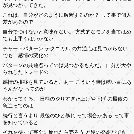
が見つかってきた。
これは、自分がどのように解釈するのか？ って事で個人
差があるので
自分でつけないと意味がない。 方式的なモノを当てはめ
ても上手くはいかない。
チャートパターン テクニカル の共通点は見つからない
でも、感情の変化の
パターンの共通点ってのは見つかるもんだ。 自分が大や
られしたトレードの
感情の推移を見ていると、あー こういう時は酷い目にあ
うんだな ってのが
わかってくる。 日柄のやりすぎた上げや下げ の最後の
急進ってのは
続行と言うより 最後のひと暴れ って場合がある って事
を知っていると
それを待って完全に崩れたら売ろう と逆の発想ができ