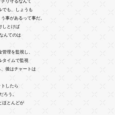
ッチリ守るなんて
ルでも、しょうも
まう事があるって事だ。
けしとけば
法なんてのは
金管理を監視し、
ルタイムで監視
ら、後はチャートは
ットしたら
だろう。
とほとんどが