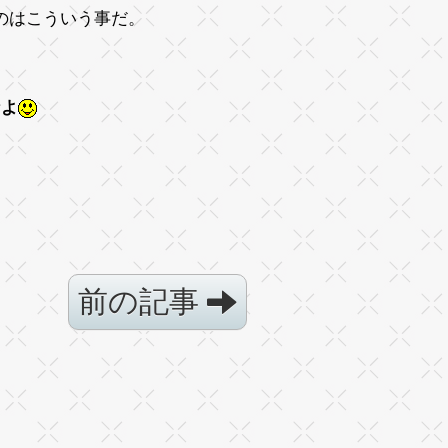
のはこういう事だ。
なよ
前の記事