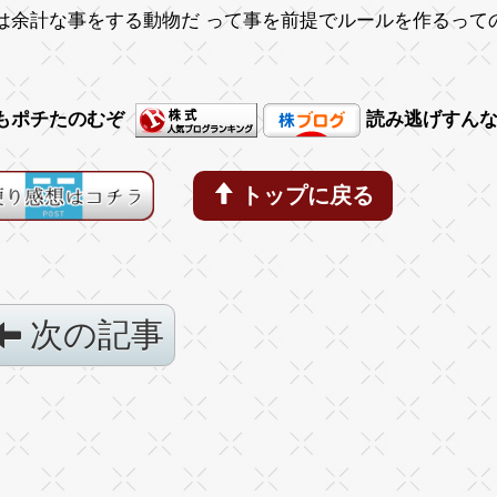
は余計な事をする動物だ って事を前提でルールを作るって
もポチたのむぞ
読み逃げすん
トップに戻る
次の記事