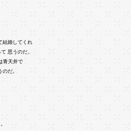
て結婚してくれ
て 思うのだ。
は青天井で
うのだ。
た。