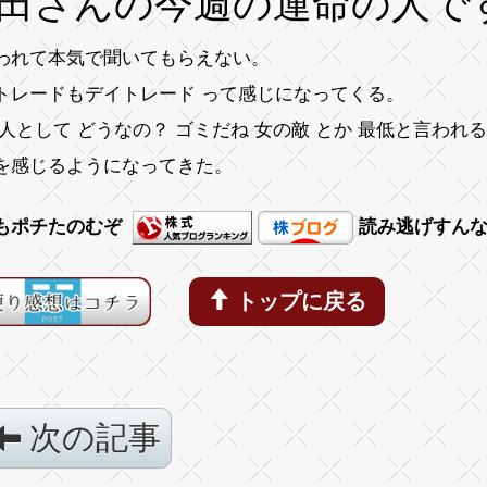
田さんの今週の運命の人で
われて本気で聞いてもらえない。
トレードもデイトレード って感じになってくる。
 人として どうなの？ ゴミだね 女の敵 とか 最低と言われ
を感じるようになってきた。
もポチたのむぞ
読み逃げすん
トップに戻る
次の記事