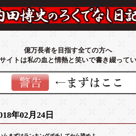
億万長者を目指す全ての方へ
サイトは私の血と情熱と笑いで書き綴って
018年02月24日
いらまずは
ランキング
ポチしてから読めよ。