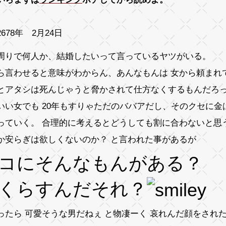
678年 2月24日
周りで何人か、結婚したいって言っているヤツがいる。
ら言わせると意味がわからん、あんなもんは 女から頼まれ
とアタシは死んじゃうと脅かされて仕方なくするもんだろっ
いい女でも 20年もすりゃただのババアだし、そのクセに金
っていく。 合理的に考えるとどうしても割に合わないと思
か安らぎは欲しくないのか？ と言われた事があるが
コにそんなもんがある？
くらすんだそれ？
ったら 可愛そうな男だねぇ と物凄ーく 哀れんだ顔をされ