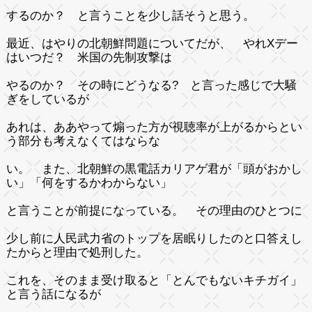
するのか？ と言うことを少し話そうと思う。
最近、はやりの北朝鮮問題についてだが、 やれXデー
はいつだ？ 米国の先制攻撃は
やるのか？ その時にどうなる? と言った感じで大騒
ぎをしているが
あれは、ああやって煽った方が視聴率が上がるからとい
う部分も考えなくてはならな
い。 また、北朝鮮の黒電話カリアゲ君が「頭がおかし
い」「何をするかわからない」
と言うことが前提になっている。 その理由のひとつに
少し前に人民武力省のトップを居眠りしたのと口答えし
たからと理由で処刑した。
これを、そのまま受け取ると「とんでもないキチガイ」
と言う話になるが