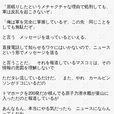
「居眠りしたというメチャクチャな理由で処刑しても、
軍は反乱を起こさないぞ」
「俺は軍を完全に掌握しているぞ、この先 同じことを
しても無駄だぞ」
と言う メッセージを送っているといえる。
直接電話して知らせるワケにはいかないので、ニュース
という形でメッセージを送る
と言うことだ。 それを報道しているマスコミは、その
情報の意図を理解しないで
ただタレ流しているだけだ。 また、やれ カールビン
ソンがドコにいるだの
トマホークを200発だか積んでる原子力潜水艦が釜山に
入っただのと報道しているが
あんなもん、本当にやる気だったら ニュースにならん
ってんだわ。