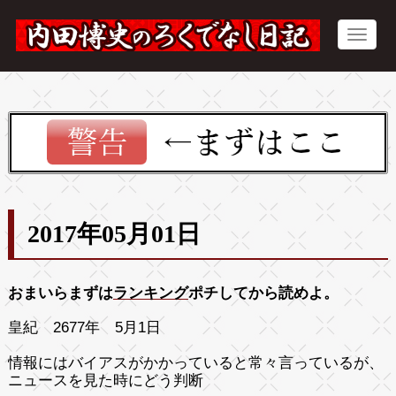
2017年05月01日
おまいらまずは
ランキング
ポチしてから読めよ。
皇紀 2677年 5月1日
情報にはバイアスがかかっていると常々言っているが、
ニュースを見た時にどう判断