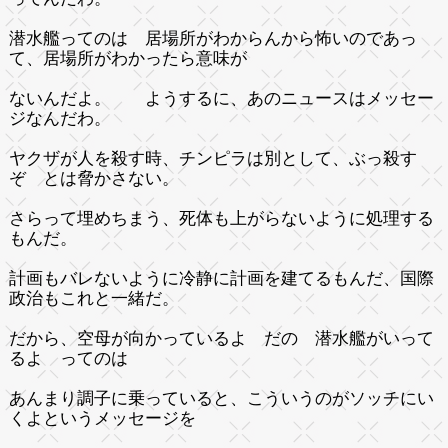
潜水艦ってのは 居場所がわからんから怖いのであっ
て、居場所がわかったら意味が
ないんだよ。 ようするに、あのニュースはメッセー
ジなんだわ。
ヤクザが人を殺す時、チンピラは別として、ぶっ殺す
ぞ とは脅かさない。
さらって埋めちまう、死体も上がらないように処理する
もんだ。
計画もバレないように冷静に計画を建てるもんだ、国際
政治もこれと一緒だ。
だから、空母が向かっているよ だの 潜水艦がいって
るよ ってのは
あんまり調子に乗っていると、こういうのがソッチにい
くよというメッセージを