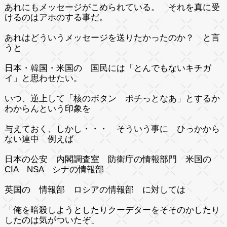
あれにもメッセージがこめられている。 それを真に受
けるのはアホのする事だ。
あれはどういうメッセージを送りたかったのか？ と言
うと
日本・韓国・米国の 国民には「とんでもないキチガ
イ」と思わせたい。
いつ、逆上して「核のボタン ポチっとなあ」とするか
わからんという印象を
与えておく、しかし・・・ そういう事に ひっかから
ない連中 例えば
日本の公安 内閣調査室 防衛庁の情報部門 米国の
CIA NSA シナの情報部
英国の 情報部 ロシアの情報部 に対しては
「俺を暗殺しようとしたりクーデターをそそのかしたり
したのは気がついたぞ」