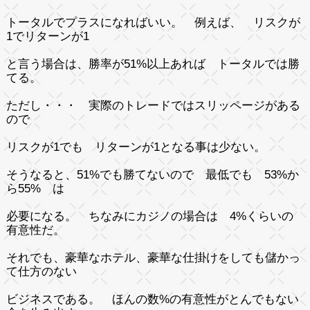
トータルでプラスになればいい。 例えば、 リスクが
1でリターンが1
と言う場合は、勝率が51%以上あれば トータルでは勝
てる。
ただし・・・ 実際のトレードではスリッページがある
ので
リスクが1でも リターンが1となる事は少ない。
そうなると、51%でも勝てないので 最低でも 53%か
ら55% は
必要になる。 ちなみにカジノの場合は 4%くらいの
有意性だ。
それでも、豪華なホテル、豪華な仕掛けをしても儲かっ
て仕方のない
ビジネスである。 ほんの数%の有意性がとんでもない