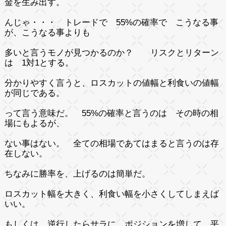
金を生み出す。
んじゃ・・・ トレードで 55%の確率で こうなる事
が、こうなる事よりも
多いと言うモノが見つかるのか？ リスクとリターン
は 1対1とする。
分かりやすく言うと、ロスカットの値幅と利食いの値幅
が同じである。
って言う意味だ。 55%の確率と言うのは その時の相
場にもよるが、
ない事はない。 全ての相場であてはまると言うのは存
在しない。
ちなみに勝率を、上げるのは簡単だ。
ロスカット幅を大きく、利食い幅を小さくしてしまえば
いい。
もしくは、逆行したらサラに ポジションを増して、平