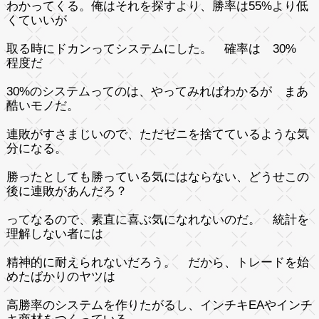
わかってくる。俺はそれを探すより、勝率は55%より低
くていいが
取る時にドカンってシステムにした。 確率は 30%
程度だ
30%のシステムってのは、やってみればわかるが まあ
酷いモノだ。
連敗がすさまじいので、ただゼニを捨てているような気
分になる。
勝ったとしても勝っている気にはならない、どうせこの
後に連敗があんだろ？
ってなるので、素直に喜ぶ気になれないのだ。 統計を
理解しない者には
精神的に耐えられないだろう。 だから、トレードを始
めたばかりのヤツは
高勝率のシステムを作りたがるし、インチキEAやインチ