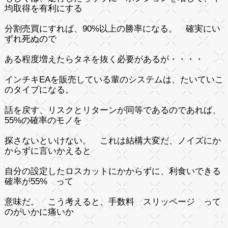
均取得を有利にする
分割売買にすれば、90%以上の勝率になる。 確実にい
ずれ死ぬので
ある程度増えたらタネを抜く必要があるが・・・・
インチキEAを販売している輩のシステムは、たいていこ
のタイプになる。
話を戻す、リスクとリターンが同等であるのであれば、
55%の確率のモノを
探さないといけない。 これは結構大変だ、ノイズにか
からずに言いかえると
自分の設定したロスカットにかからずに、利食いできる
確率が55% って
意味だ。 こう考えると、手数料 スリッページ って
のがいかに痛いか