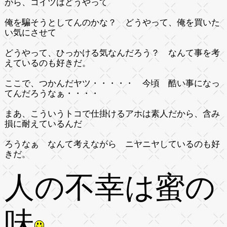
がら、コイツはどうやって
俺を騙そうとしてんのかな？ どうやって、俺を買いた
い気にさせて
どうやって、ひっかける気なんだろう？ なんて事を考
えているのも好きだ。
ここで、つかんだヤツ・・・・・ 今頃 酷い事になっ
てんだろうなぁ・・・・
まあ、こういうトコで仕掛けるアホは素人だから、含み
損に耐えているんだ
ろうなぁ なんて考えながら ニヤニヤしているのも好
きだ。
人の不幸は蜜の
味