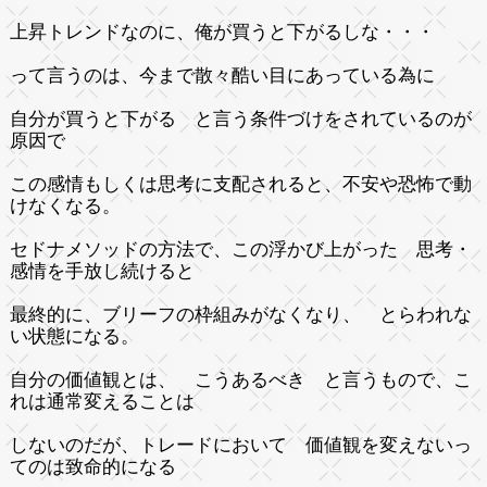
上昇トレンドなのに、俺が買うと下がるしな・・・
って言うのは、今まで散々酷い目にあっている為に
自分が買うと下がる と言う条件づけをされているのが
原因で
この感情もしくは思考に支配されると、不安や恐怖で動
けなくなる。
セドナメソッドの方法で、この浮かび上がった 思考・
感情を手放し続けると
最終的に、ブリーフの枠組みがなくなり、 とらわれな
い状態になる。
自分の価値観とは、 こうあるべき と言うもので、こ
れは通常変えることは
しないのだが、トレードにおいて 価値観を変えないっ
てのは致命的になる