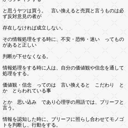
と思うヤツは買う。 言い換えると売買と言うものは必
ず反対意見の者が
存在しなければ成立しない。
その情報処理をする時に、不安・恐怖・迷い ってもの
があると正しい
判断が下せなくなる。
情報処理をする時に人は、自分の価値観や信念を通して
処理をする。
価値観・信念 ってのは 言い換えると こだわり と
か とらわれている事
とか 思い込み であり心理学の用語では、ブリーフと
言う。
情報を認知した時に、ブリーフに照らし合わせてモノゴ
トを判断し、行動をする。