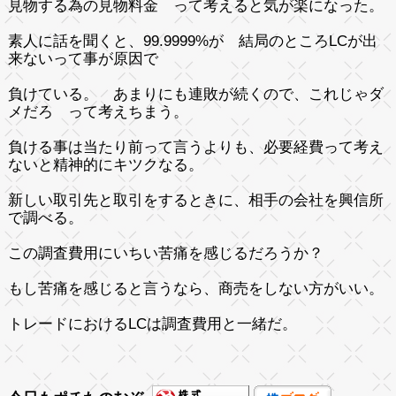
見物する為の見物料金 って考えると気が楽になった。
素人に話を聞くと、99.9999%が 結局のところLCが出
来ないって事が原因で
負けている。 あまりにも連敗が続くので、これじゃダ
メだろ って考えちまう。
負ける事は当たり前って言うよりも、必要経費って考え
ないと精神的にキツクなる。
新しい取引先と取引をするときに、相手の会社を興信所
で調べる。
この調査費用にいちい苦痛を感じるだろうか？
もし苦痛を感じると言うなら、商売をしない方がいい。
トレードにおけるLCは調査費用と一緒だ。