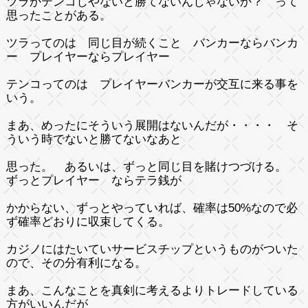
ツラかテンコじやないと勝てないんじゃないか？ って
思ったことがある。
ツラってのは 同じ目が続くこと バンカーならバンカ
ー プレイヤーならプレイヤー
テンコってのは プレイヤーバンカーが交互に来る事を
いう。
まあ、めったにそういう展開はないんだが・・・・ そ
ういう時でないと勝てないなあと
思った。 あるいは、ずっと同じ目を賭けつづける。
ずっとプレイヤー ならテラ銭が
かからない、ずっとやっていれば、確率は50%なので必
ず確率どおりに収束してくる。
カジノにはたいていサービスチップというものがついた
ので、その分有利になる。
まあ、こんなことを真剣に考えるよりトレードしている
方がいいんだが