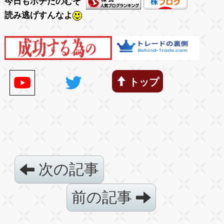
今日もポチたのむぞ
読み逃げすんなよ
トップ
次の記事
前の記事