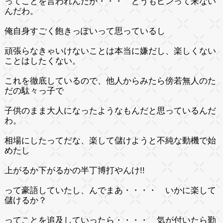
ってことを言われんだが・・・ どうもピンって来ない
んだわ。
俺自身すごく飽きっぽいって思っているし
頑張らなきゃいけないことは本当に嫌だし、楽しくない
ことはしたくない。
これを徹底しているので、他人からみたら傍若無人のた
だの駄々っ子で
子供のまま大人になったようなもんだと思っているんだ
わ。
相場にしたってだな、楽して儲けようと不純な動機で始
めたし
上がるか下がるかの半丁博打やんけ!!
って豪語していたし、んでまあ・・・・ いかに楽して
儲けるか？
ってことを追及していったら・・・・ 気が付いたら勤