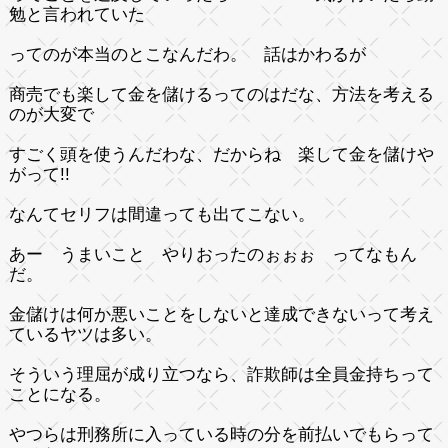
勉と言われていた
ってのが本当のとこなんだわ。 話はかわるが
商売でも楽して金を儲けるってのはだな、方法を考える
のが大変で
すごく頭を使うんだわな、だからね 楽して金を儲けや
がって!!
なんてセリフは間違っても出てこない。
あー うまいこと やりおったのぉぉぉ ってなもん
だ。
金儲けは何か悪いことをしないと達成できないって考え
ているヤツは多い。
そういう理屈が成り立つなら、詐欺師は全員金持ちって
ことになる。
やつらは刑務所に入っている時の分を前払いでもらって