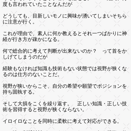
度も言われていたことなんだが
どうしても、目新しいモノに興味が湧いてしまいそちら
に注意が行く。
これが理由で、素人に何か教えるとそれ一つばかりに神
経が行き方が疎かになる。
何で総合的に考えて判断が出来ないのか？ って首をか
しげてしまうのだが
経験もなければ知識も技術もない状態では視野が狭くな
るのは仕方のないことだ。
視野が狭いからこそ、自分の希望や願望でポジションを
持ち固執する。
そして大損をこくを繰り返す。 正しい知識・正しい技
術を習得すると視野が狭くならない。
イロイロなことを同時に柔軟に考えて対応ができる。