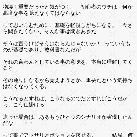
物凄く重要だったと気がつく。 初心者のウチは 何か
高度な事を覚えなくてはならない
って思いこむために、基礎を軽視しがちになる。 今さ
ら聞きたくない、そんな事は聞きあきた
そうは言うけどそうはならんじゃないか!! っていうも
のが基礎であり、教科書なんだが
それの言わんとしている事の意味を、本当に理解してく
ると
その通りになるから覚えようとか、重要だという気持ち
はなくなってくる。
こうなるとすれば、こうなるのでだとすればこうだか
ら、こう仕掛ける。
違った場合は、ああもうひとつのシナリオが実現したん
だな・・・・
って事でアッサリとポジョンを落せる。 結局、何