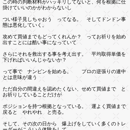
この時の判断材料がハッキリしてないと、何を根拠に仕
掛けていいのかがわからないし
つい様子見しちゃおう ってなる。 そしてドンドン事
態は悪化していく。
攻めて買値までもどってくれんか？ ってお祈りを始め
出すことには酷い事になっていて
さらにそれを救出する事を考え出す。 平均取得単価を
下げればいいんじゃないか？
って事で ナンピンを始める。 プロの逆張りの連中
とは意味が違う
ただ自分の間違えを認めたくない、せめて買値まで と
お祈りしていることだけが
ポジションを持つ根拠となっている。 運よく買値まで
戻ると やれやれ と売る。
そして、その次の日から 爆上げをしていく多くのトレ
ーダーがこういう体験をして