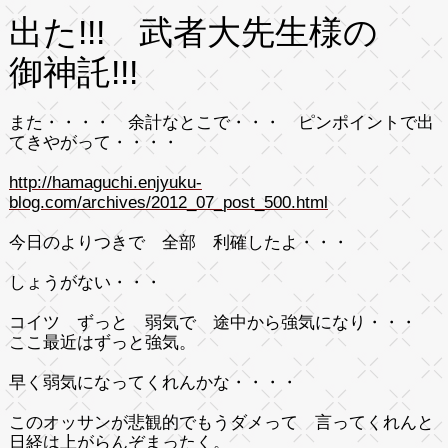
出た!!! 武者大先生様の
御神託!!!
また・・・・ 余計なとこで・・・ ピンポイントで出
てきやがって・・・・
http://hamaguchi.enjyuku-
blog.com/archives/2012_07_post_500.html
今日のよりつきで 全部 利確したよ・・・
しょうがない・・・
コイツ ずっと 弱気で 途中から強気になり・・・
ここ最近はずっと強気。
早く弱気になってくれんかな・・・・
このオッサンが悲観的でもうダメって 言ってくれんと
日経は上がらんぞまったく。