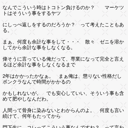
なんでこういう時はトコトン負けるのか？ マーケツ
トはそういう事をするヤツ
にしっぺ返しをするのだろうか？ って考えたこともあ
る。
まぁ、何度も余計な事をして・・・ 散々 ゼニを溶か
してから余計な事をしなくなる。
偉そうに言っている俺だって、専業になって完全と言え
るほど余計な事をしなくなるまで
2年はかかったかなぁ。 まぁ俺は、懲りない性格だし
ボンクラなんで時間がかかるの
かもしれないが。 でも安心していい、そういう事も含
めて肥やしなんだわ。
人間って骨身に染みないとわからんのよ。 何度も言い
続けて、何年もたってから
門下生に コレってこういう事なんですね？ って言わ