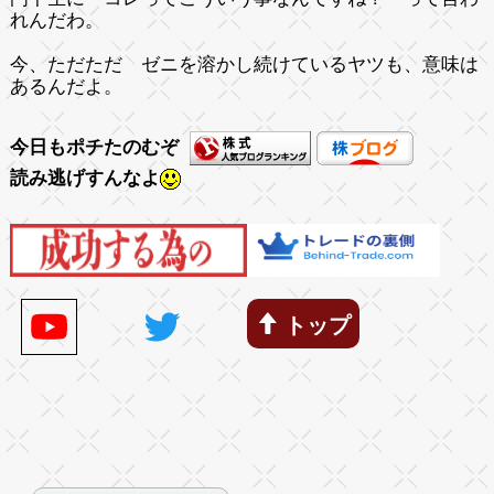
れんだわ。
今、ただただ ゼニを溶かし続けているヤツも、意味は
あるんだよ。
今日もポチたのむぞ
読み逃げすんなよ
トップ