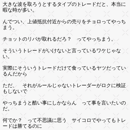
大きな波を取ろうとするタイプのトレードだと、本当に
暇な時が多い。
んでつい、上値抵抗付近からの売りをチョロってやっち
まう。
チョットのリバが取れるだろ？ ってやっちまう。
そういうトレードがいけないと言っているワケじゃな
い。
実際にそういうトレードだけて食っているヤツだってい
るんだから
ただ、 それがルールじゃないトレーダーがロクに検証
もしないで
やっちまうと酷い事にしかならん って事を言いたいの
だ。
何でか？ って不思議に思う サイコロでやってもトレ
ードは勝てるのに