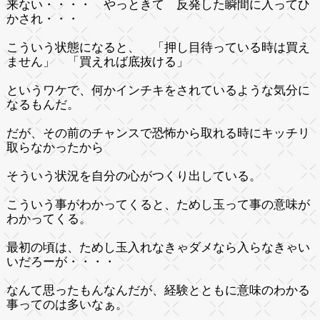
来ない・・・・ やっときて 反発した瞬間に入ってひ
かされ・・・
こういう状態になると、 「押し目待っている時は買え
ません」 「買えれば底抜ける」
というワケで、何かインチキをされているような気分に
なるもんだ。
だが、その前のチャンスで恐怖から取れる時にキッチリ
取らなかったから
そういう状況を自分の心がつくり出している。
こういう事がわかってくると、ためし玉って事の意味が
わかってくる。
最初の頃は、ためし玉入れなきゃダメなら入らなきゃい
いだろーが・・・・
なんて思ったもんなんだが、経験とともに意味のわかる
事ってのは多いなぁ。