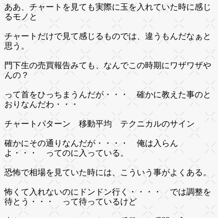
ああ、チャートを見ても実際に玉を入れていた時に感じ
るモノと
チャートだけで見て感じるものでは、違うもんだなぁと
思う。
門下生の売買報告みても、なんでこの時期にワザワザや
んの？
って首をひっちまうんだが・・・ 確かに教えた事のと
おりなんだわ・・・
チャートパターン 移動平均 テクニカルのサイン
確かにその通りなんだが・・・・ 俺は入らん
よ・・・ ってのに入っている。
恐怖で相場を見ていた時には、こういう事がよくある。
怖くて入れないのにドンドン行く・・・・ では調整を
待とう・・・ って待っているけど