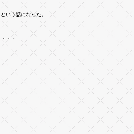
たという話になった。
・・・・