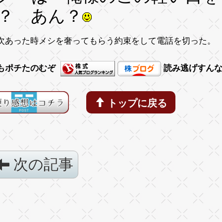
？ あん？
次あった時メシを奢ってもらう約束をして電話を切った。
もポチたのむぞ
読み逃げすん
トップに戻る
次の記事