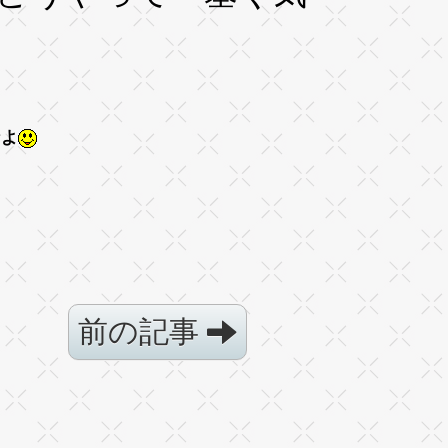
なよ
前の記事