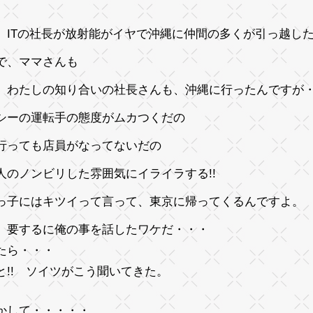
、ITの社長が放射能がイヤで沖縄に仲間の多くが引っ越し
で、ママさんも
、わたしの知り合いの社長さんも、沖縄に行ったんですが
シーの運転手の態度がムカつくだの
行っても店員がなってないだの
人のノンビリした雰囲気にイライラする!!
っ子にはキツイって言って、東京に帰ってくるんですよ。
、要するに俺の事を話したワケだ・・・
たら・・・
と!! ソイツがこう聞いてきた。
かして・・・・・