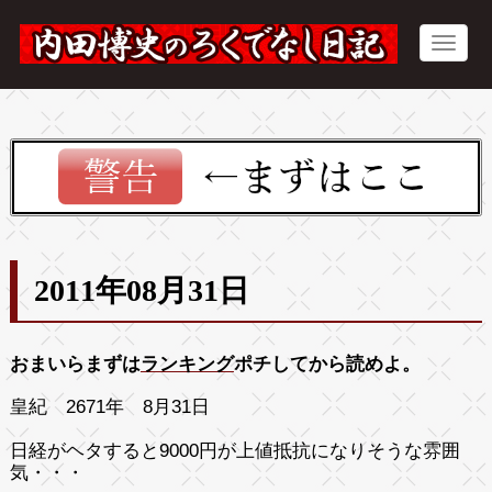
2011年08月31日
おまいらまずは
ランキング
ポチしてから読めよ。
皇紀 2671年 8月31日
日経がヘタすると9000円が上値抵抗になりそうな雰囲
気・・・