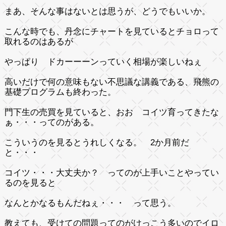
まあ、そんな事はないとは思うが、どうでもいいか。
こんな時でも、丹念にチャートを見ているとチョロって
取れるのはあるが
やっぱり ドカーーーンっていく相場が楽しいねぇ
高いだけで何の意味もない不思議な講義である、飛熊の
基礎プログラムも終わった。
門下生の売買を見ていると、おお コイツ育ってきたな
ぁ・・・ってのがある。
こういうのを見るとうれしくなる。 2か月前だ
と・・・
コイツ・・・大丈夫か？ ってのが上手いことやってい
るのを見ると
なんとかなるもんだねぇ・・・ って思う。
教えても、受けての問題ってのがけっこう多いのでイロ