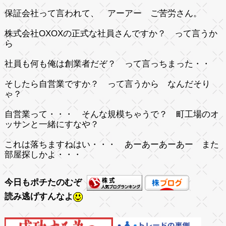
保証会社って言われて、 アーアー ご苦労さん。
株式会社OXOXの正式な社員さんですか？ って言うか
ら
社員も何も俺は創業者だぞ？ って言っちまった・・
そしたら自営業ですか？ って言うから なんだそり
ゃ？
自営業って・・・ そんな規模ちゃうで？ 町工場のオ
ッサンと一緒にすなや？
これは落ちますねはい・・・ あーあーあーあー また
部屋探しかよ・・・
今日もポチたのむぞ
読み逃げすんなよ