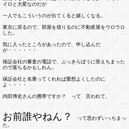
イロと大変なのだが
一人でもこういうのが出てくると嬉しくなる。
東京に戻るので、部屋を借りるのに不動産屋をウロウロ
した。
気に入ったところがあったので、申し込んだ
が・・・・・・
保証会社の審査の電話で、ぶっきらぼうに答えちまった
ので落ちるかもしれん。
保証会社と名乗ってくれれば愛想よくしたのに
よ・・・・
内田博史さんの携帯ですか？ って 言われて。
お前誰やねん？
って思わずいっちまっ
た。