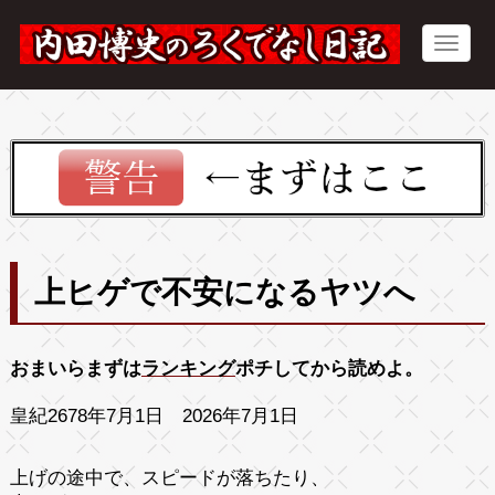
上ヒゲで不安になるヤツへ
おまいらまずは
ランキング
ポチしてから読めよ。
皇紀2678年7月1日 2026年7月1日
上げの途中で、スピードが落ちたり、