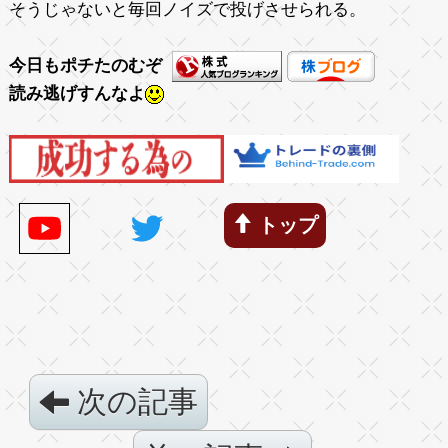
そうじゃないと毎回ノイズで投げさせられる。
今日もポチたのむぞ
読み逃げすんなよ
トップ
次の記事