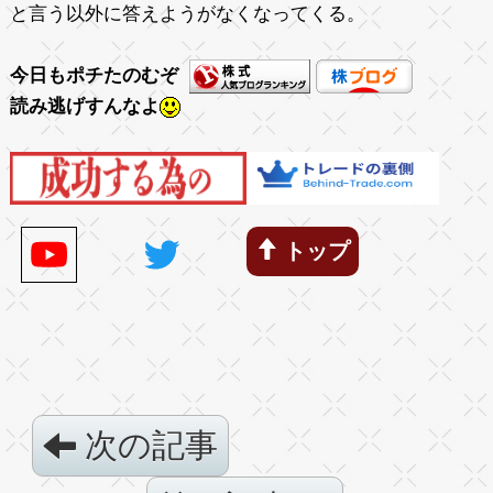
と言う以外に答えようがなくなってくる。
今日もポチたのむぞ
読み逃げすんなよ
トップ
次の記事