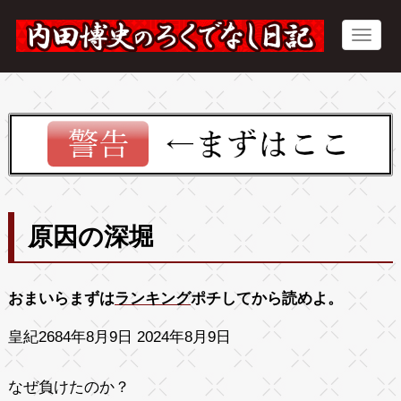
原因の深堀
おまいらまずは
ランキング
ポチしてから読めよ。
皇紀2684年8月9日 2024年8月9日
なぜ負けたのか？