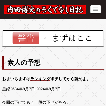
素人の予想
おまいらまずは
ランキング
ポチしてから読めよ。
皇紀2684年8月7日 2024年8月7日
今回の下げでもう一段の下げがある。