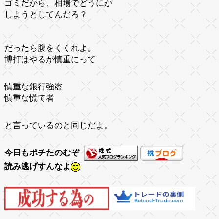
ゴミだから、相場でどうにか
しようとしてんだろ？
だったら腹をくくれよ。
博打はやるが慎重にって
慎重な銀行強盗
慎重な慌て者
と言っているのと同じだよ。
今日もポチたのむぞ
読み逃げすんなよ