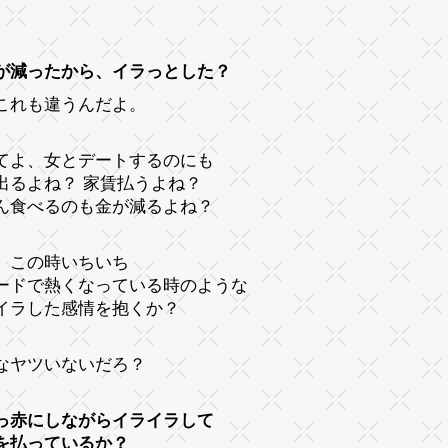
、
が減ったから、イラっとした？
これも違うんだよ。
てよ、女とデートするのにも
出るよね？ 家賃払うよね？
ん食べるのも金が減るよね？
、この時いちいち
ードで熱くなっている時のような
イラした感情を抱くか？
なヤツいないだろ？
っ赤にしながらイライラして
を払っているか？