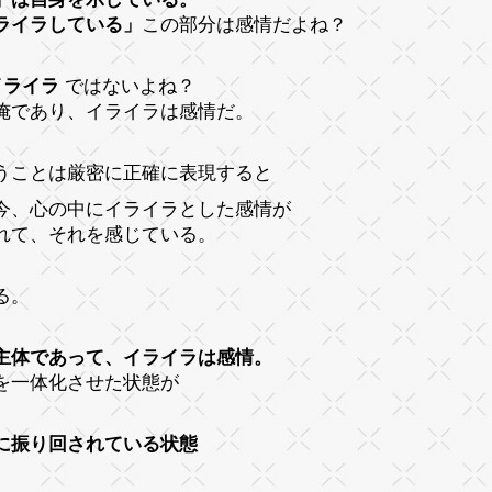
ライラしている」
この部分は感情だよね？
イライラ
ではないよね？
俺であり、イライラは感情だ。
うことは厳密に正確に表現すると
今、心の中にイライラとした感情が
れて、それを感じている。
る。
主体であって、イライラは感情。
を一体化させた状態が
に振り回されている状態