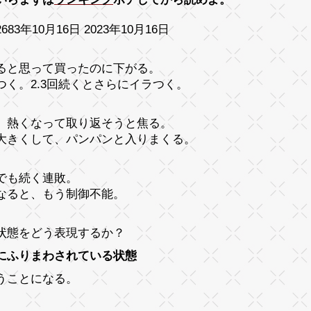
683年10月16日 2023年10月16日
ると思って買ったのに下がる。
つく。2.3回続くとさらにイラつく。
、熱くなって取り返そうと焦る。
大きくして、パンパンと入りまくる。
でも続く連敗。
なると、もう制御不能。
状態をどう表現するか？
にふりまわされている状態
うことになる。