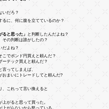
ないだろ？
するに、何に腹を立てているのか？
がると思った」
と判断したんだよね？
、その判断は誰がしたの？
いだよね？
そこでポンド円買えと頼んだ？
ザーテック買えと頼んだ？
と言ってしまえば、
がおまいにトレードしてと頼んだ?
り、これって言い換えると
が上がると思って買った。
が上がらないから怒っている。