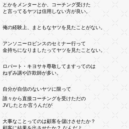
とかをメンターとか、コーチング受けた
と言ってるヤツは信用しない方が良い。
俺の経験上、まともなヤツを見たことがない。
アンソニーロビンスのセミナー行って
金持ちになりましたってヤツを見たことない。
ロバート・キヨサキ尊敬してますってのは
ねずみ講や詐欺師が多い。
自分が自信のないヤツに限って
誰々から直接コーチングを受けただの
JVしたとか言うんだが
大事なことってのは顧客を儲けさせたか？
顧客に結果を出させたか？ なんだよ。