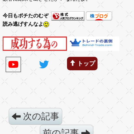
今日もポチたのむぞ
読み逃げすんなよ
トップ
次の記事
前の記事