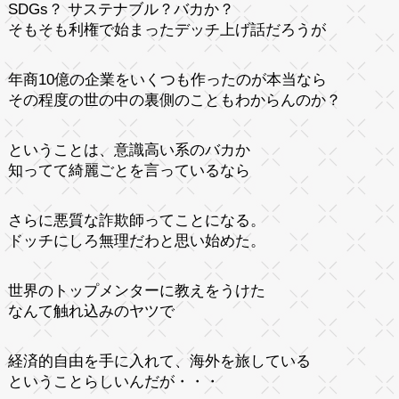
SDGs？ サステナブル？バカか？
そもそも利権で始まったデッチ上げ話だろうが
年商10億の企業をいくつも作ったのが本当なら
その程度の世の中の裏側のこともわからんのか？
ということは、意識高い系のバカか
知ってて綺麗ごとを言っているなら
さらに悪質な詐欺師ってことになる。
ドッチにしろ無理だわと思い始めた。
世界のトップメンターに教えをうけた
なんて触れ込みのヤツで
経済的自由を手に入れて、海外を旅している
ということらしいんだが・・・