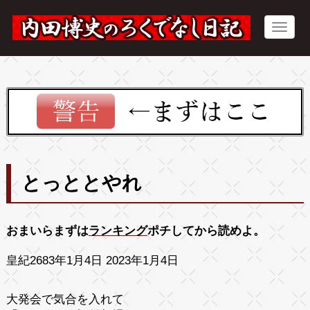
とっととやれ
おまいらまずは
ランキング
ポチしてから読めよ。
皇紀2683年1月4日 2023年1月4日
大発会で気合を入れて