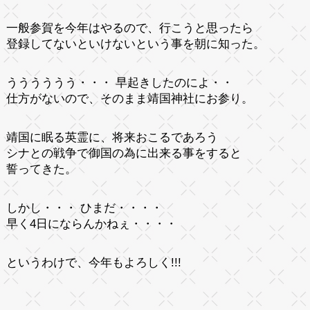
一般参賀を今年はやるので、行こうと思ったら
登録してないといけないという事を朝に知った。
うううううう・・・ 早起きしたのによ・・
仕方がないので、そのまま靖国神社にお参り。
靖国に眠る英霊に、将来おこるであろう
シナとの戦争で御国の為に出来る事をすると
誓ってきた。
しかし・・・ ひまだ・・・・
早く4日にならんかねぇ・・・・
というわけで、今年もよろしく!!!