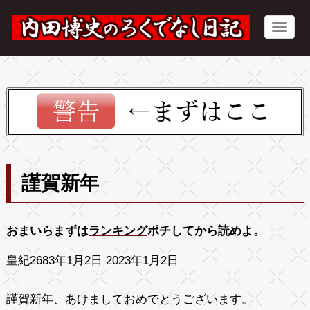
謹賀新年
おまいらまずは
ランキング
ポチしてから読めよ。
皇紀2683年1月2日 2023年1月2日
謹賀新年、あけましておめでとうございます。