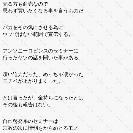
売る方も商売なので
思わず買いたくなる事を言うものだ。
バカをその気にさせる為に
ウソではない範囲で宣伝する。
アンソニーロビンスのセミナーに
行ったヤツの話を聞いた事がある。
凄い迫力だった、めっちゃ凄かった
モチベが上がりまくった。
とは言ったが、金持ちになったとは
その後も報告はない。
自己啓発系のセミナーは
宗教の次に情弱をからめとるモノ