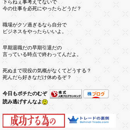
下らねぇ事考えてないで
今の仕事を必死にやったらどうだ？
職場がクソ過ぎるなら自分で
ビジネスをやったらいいよ。
早期退職だの早期引退だの
言っている時点で終わってんだよ。
死ぬまで現役の気概がなくてどうする？
死んだら好きなだけ休めるぞ？
今日もポチたのむぞ
読み逃げすんなよ