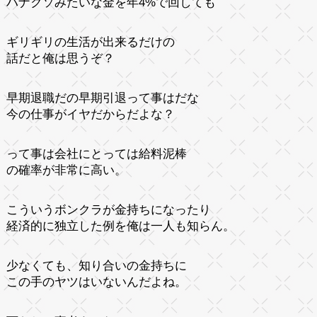
ハナクソみたいな金を年4%で回しても
ギリギリの生活が出来るだけの
話だと俺は思うぞ？
早期退職だの早期引退って事はだな
今の仕事がイヤだからだよな？
って事は会社にとっては給料泥棒
の確率が非常に高い。
こういうボンクラが金持ちになったり
経済的に独立した例を俺は一人も知らん。
少なくても、知り合いの金持ちに
この手のヤツはいないんだよね。