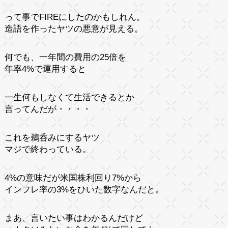
って事でFIREにしたのかもしれん。
造語を作ったヤツの悪意が見える。
何でも、一年間の費用の25倍を
年率4%で運用すると
一生何もしなくて生活できるとか
言ってんだが・・・・
これを鵜呑みにするヤツ
マジで終わっている。
4%の意味だが米国株利回り7%から
インフレ率の3%をひいた数字なんだと。
まあ、言いたい事はわかるんだけど