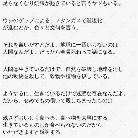
足らなくなり飢餓が起きていると言うヤツもいる。
ウシのゲップによる、メタンガスで温暖化
が進むとか、色々と文句を言う。
それを言いだすとだよ、地球に一番いらないのは
人間なんだよ、だったら全員死ねって話になる。
人間は生きているだけで、自然を破壊し地球を汚し
他の動物を殺して、穀物や植物を殺している。
ようするに、生きているだけで迷惑な存在なんだよ。
だから、せめてもの償いで殺しちまったものは
残さずおいしく食べる、食べ物を大事にする。
生きているものしか食べられないのだから
いただきますと感謝する。