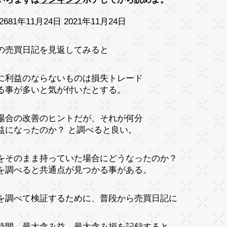
2681年11月24日 2021年11月24日
の売買日記を見返してみると
に利益のならないものは損失トレード
る事が多いと気が付いたとする。
場合の改善のヒントだが、それが何分
益になったのか？ と調べると良い。
をそのまま持っていた場合にどうなったのか？
を調べると共通点が見つかる事がある。
を調べて検証するために、普段から売買日記に
時間、最大含み益、最大含み損を記録すると