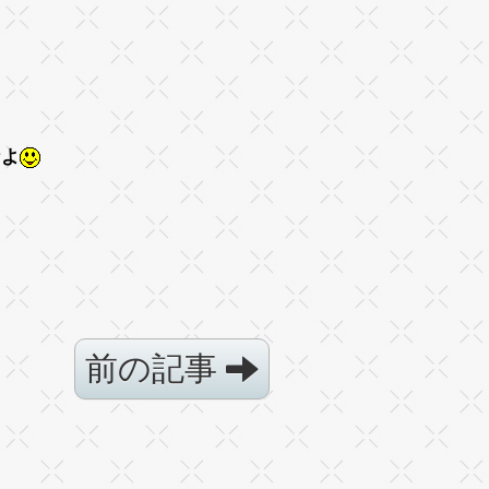
なよ
前の記事