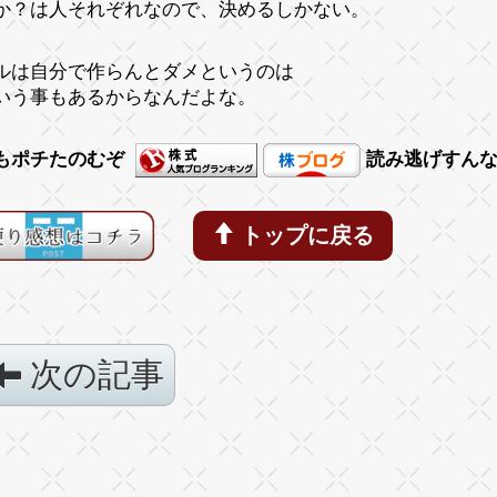
か？は人それぞれなので、決めるしかない。
ルは自分で作らんとダメというのは
いう事もあるからなんだよな。
もポチたのむぞ
読み逃げすん
トップに戻る
次の記事