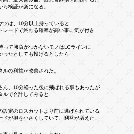
から検証が楽になる。
ヤツは、10分以上持っていると
トレードで終わる確率が高い事に気が付き
分持って勝負がつかないモノはLCラインに
かったとしても投げるとしたら
タルの利益が改善された。
ろん、10分経った後に飛ばれる事もあったが
タルで合計してみると、
の設定のロスカットより前に逃げられている
ードが損を小さくしていて、利益が増えた。