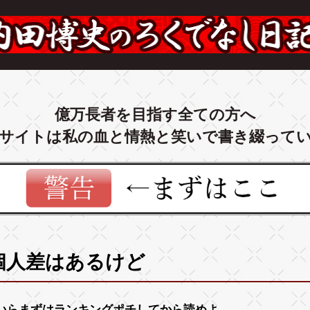
億万長者を目指す全ての方へ
サイトは私の血と情熱と笑いで書き綴って
個人差はあるけど
いらまずは
ランキング
ポチしてから読めよ。