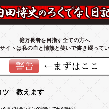
億万長者を目指す全ての方へ
サイトは私の血と情熱と笑いで書き綴って
コツ 教えます
いらまずは
ランキング
ポチしてから読めよ。