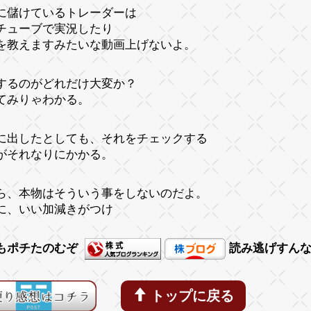
に儲けているトレーダーは
チューブで実況したり
を教えますみたいな動画上げないよ。
するのがどれだけ大変か？
てみりゃわかる。
に出したとしても、それをチェックする
がそれなりにかかる。
ら、本物はそういう事をしないのだよ。
に、いい加減きがつけ
もポチたのむぞ
読み逃げすん
トップに戻る