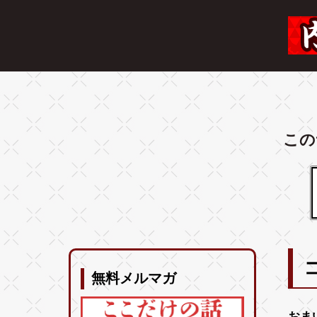
この
無料メルマガ
おま