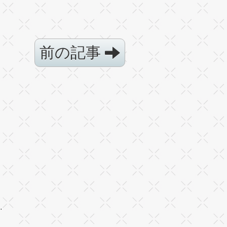
前の記事
·