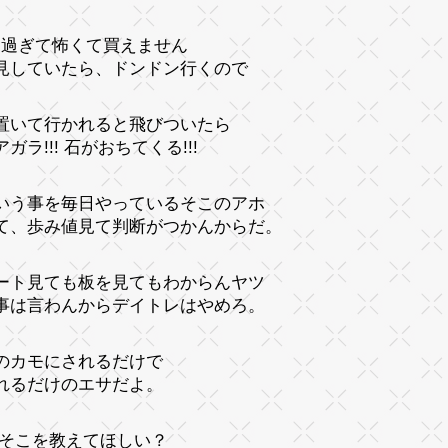
し過ぎて怖くて買えません
見していたら、ドンドン行くので
置いて行かれると飛びついたら
ガラ!!! 石がおちてくる!!!
いう事を毎日やっているそこのアホ
て、歩み値見て判断がつかんからだ。
ート見ても板を見てもわからんヤツ
事は言わんからデイトレはやめろ。
のカモにされるだけで
れるだけのエサだよ。
 そこを教えてほしい？