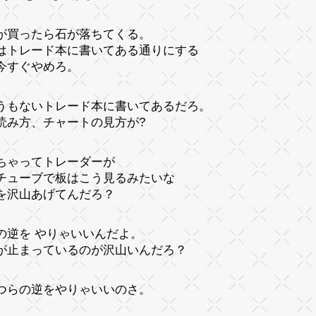
が買ったら石が落ちてくる。
はトレード本に書いてある通りにする
今すぐやめろ。
うもないトレード本に書いてあるだろ。
読み方、チャートの見方が?
ちゃってトレーダーが
チューブで板はこう見るみたいな
を沢山あげてんだろ？
の逆を やりゃいいんだよ。
が止まっているのが沢山いんだろ？
つらの逆をやりゃいいのさ。