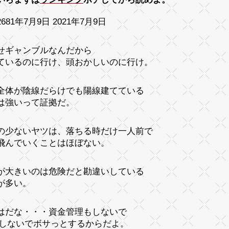
681年7月9日 2021年7月9日
せギャンブルなんだから
ているのに行け、頭おかしいのに行け。
全体が陰線だらけでも陽線建てている
は強いって証拠だ。
の少ないヤツは、落ちる時だけ一人前で
飛んでいくことはほぼない。
が大きいのは危険だと勘違いしている
が多い。
はだな・・・資金管理もしないで
もしないでボサっとするからだよ。