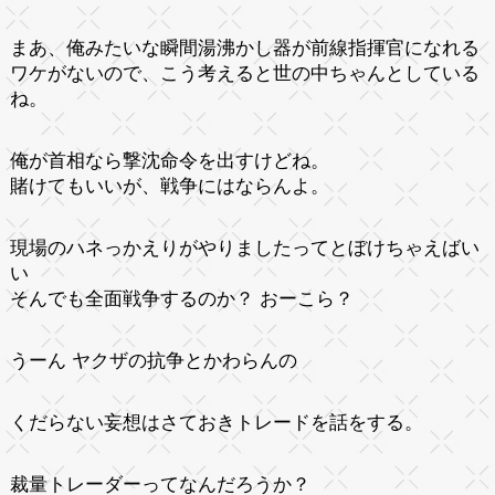
まあ、俺みたいな瞬間湯沸かし器が前線指揮官になれる
ワケがないので、こう考えると世の中ちゃんとしている
ね。
俺が首相なら撃沈命令を出すけどね。
賭けてもいいが、戦争にはならんよ。
現場のハネっかえりがやりましたってとぼけちゃえばい
い
そんでも全面戦争するのか？ おーこら？
うーん ヤクザの抗争とかわらんの
くだらない妄想はさておきトレードを話をする。
裁量トレーダーってなんだろうか？