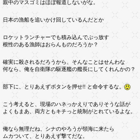
親中のマスゴミはほぼ報道しないがな。
日本の漁船を追いかけ回しているんだとか
ロケットランチャーでも積み込んでぶっ放す
根性のある漁師はおらんものだろうか？
確実に殺されるだろうから、そんなことはせんわな
何なら、俺を自衛隊の駆逐艦の艦長にしてくれんかの？
部下に、とりあえずボタンを押せ!! と命令するな。
こう考えると、現場のハネっかえりでありそうな話が
よくもまあ、両方ともキチっと統制がとれているよな。
俺なら無理だね、シナのやろうが領海に来たら
ムカついて、とりあえず撃てだな。