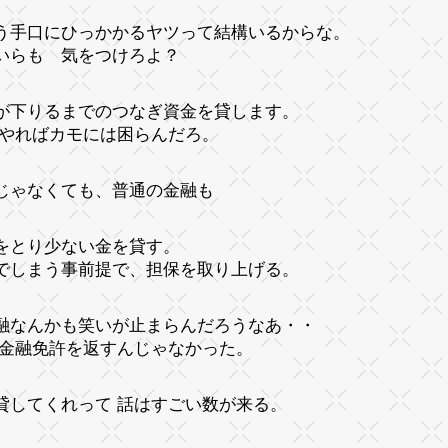
う手口にひっかかるヤツって結構いるからな。
いらも 気をつけろよ？
が下りるまでのつなぎ資金を貸します。
 やればカモには困らんだろ。
じゃなくても、普通の金融も
をとり少ない金を貸す。
でしまう事前提で、担保を取り上げる。
融なんかも笑いが止まらんだろうなあ・・
 金融免許を返すんじゃなかった。
貸してくれって 話はすごい数が来る。