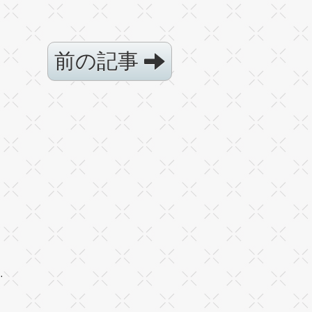
前の記事
·