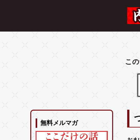
この
無料メルマガ
おま