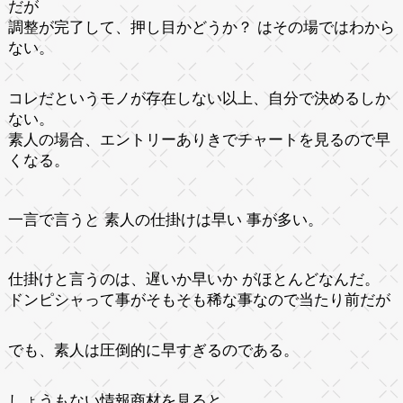
だが
調整が完了して、押し目かどうか？ はその場ではわから
ない。
コレだというモノが存在しない以上、自分で決めるしか
ない。
素人の場合、エントリーありきでチャートを見るので早
くなる。
一言で言うと 素人の仕掛けは早い 事が多い。
仕掛けと言うのは、遅いか早いか がほとんどなんだ。
ドンピシャって事がそもそも稀な事なので当たり前だが
でも、素人は圧倒的に早すぎるのである。
しょうもない情報商材を見ると