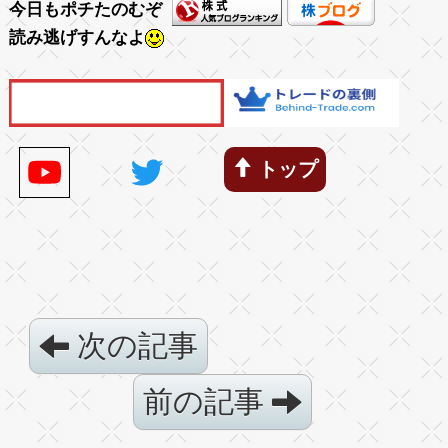
今日もポチたのむぞ
読み逃げすんなよ
トップ
次の記事
前の記事