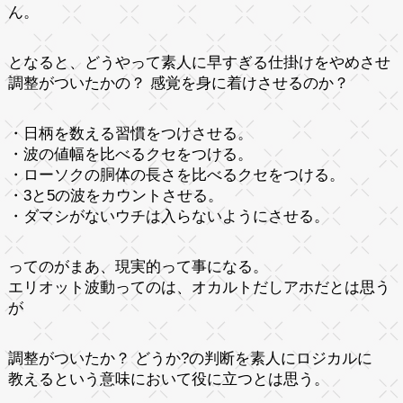
ん。
となると、どうやって素人に早すぎる仕掛けをやめさせ
調整がついたかの？ 感覚を身に着けさせるのか？
・日柄を数える習慣をつけさせる。
・波の値幅を比べるクセをつける。
・ローソクの胴体の長さを比べるクセをつける。
・3と5の波をカウントさせる。
・ダマシがないウチは入らないようにさせる。
ってのがまあ、現実的って事になる。
エリオット波動ってのは、オカルトだしアホだとは思う
が
調整がついたか？ どうか?の判断を素人にロジカルに
教えるという意味において役に立つとは思う。