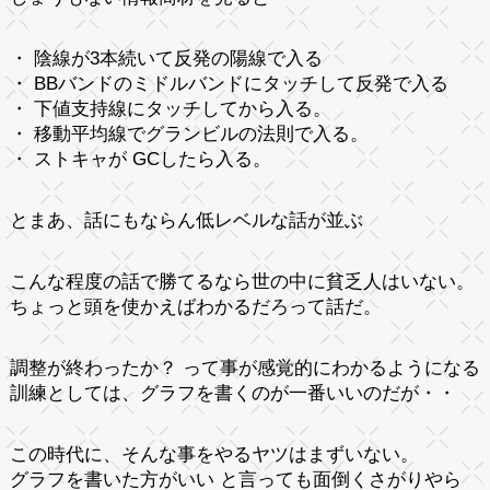
・ 陰線が3本続いて反発の陽線で入る
・ BBバンドのミドルバンドにタッチして反発で入る
・ 下値支持線にタッチしてから入る。
・ 移動平均線でグランビルの法則で入る。
・ ストキャが GCしたら入る。
とまあ、話にもならん低レベルな話が並ぶ
こんな程度の話で勝てるなら世の中に貧乏人はいない。
ちょっと頭を使かえばわかるだろって話だ。
調整が終わったか？ って事が感覚的にわかるようになる
訓練としては、グラフを書くのが一番いいのだが・・
この時代に、そんな事をやるヤツはまずいない。
グラフを書いた方がいい と言っても面倒くさがりやら