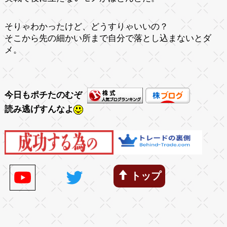
そりゃわかったけど、どうすりゃいいの？
そこから先の細かい所まで自分で落とし込まないとダ
メ。
今日もポチたのむぞ
読み逃げすんなよ
トップ