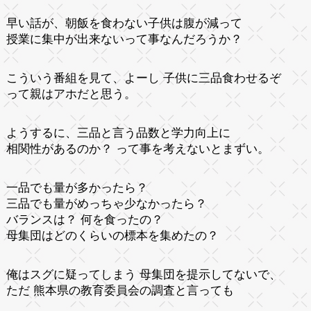
早い話が、朝飯を食わない子供は腹が減って
授業に集中が出来ないって事なんだろうか？
こういう番組を見て、よーし 子供に三品食わせるぞ
って親はアホだと思う。
ようするに、三品と言う品数と学力向上に
相関性があるのか？ って事を考えないとまずい。
一品でも量が多かったら？
三品でも量がめっちゃ少なかったら？
バランスは？ 何を食ったの？
母集団はどのくらいの標本を集めたの？
俺はスグに疑ってしまう 母集団を提示してないで、
ただ 熊本県の教育委員会の調査と言っても