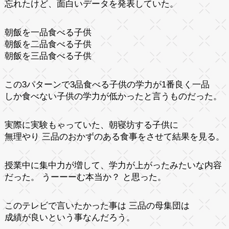
忘れたけど、面白いデータを発表していた。
朝飯を一品食べる子供
朝飯を二品食べる子供
朝飯を三品食べる子供
この3パターンで3品食べる子供の学力が1番良く一品
しか食べない子供の学力が低かったと言うものだった。
実際に実験もゃっていた、朝寝坊する子供に
無理やり 三品のおかずのある食事をさせて結果を見る。
授業中に集中力が増して、学力が上がったみたいな内容
だった。 うーーーむ本当か？ と思った。
このテレビで言いたかった事は 三品の母集団は
成績が良いという事なんだろう。