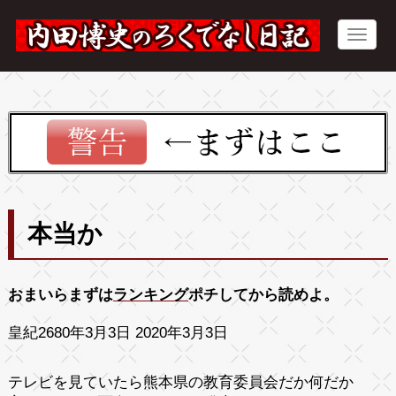
本当か
おまいらまずは
ランキング
ポチしてから読めよ。
皇紀2680年3月3日 2020年3月3日
テレビを見ていたら熊本県の教育委員会だか何だか