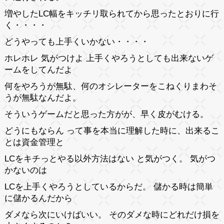
増やしたLC幅をキッチリ取られてから思ったとおりに行
く・・・・
どうやっても上手くいかない・・・・
ホレホレ 気がつけよ 上手くやろうとしても出来ないゲ
ームをしてんだよ
何をやろうが無駄、何のオシレーターをこねくりまわそ
うが無駄なんだよ。
そういうゲームだと思った方がが、早く皮がむける。
どうにもならん って事を本当に理解した時に、出来るこ
とは資金管理と
LCをキチっとやる以外方法はない と気がつく。 気がつ
かないのは
LCを上手くやろうとしているからだ。 儲かる時は簡単
に儲かるんだから
ダメなら次にいけばいい。 そのダメな時にどれだけ損を