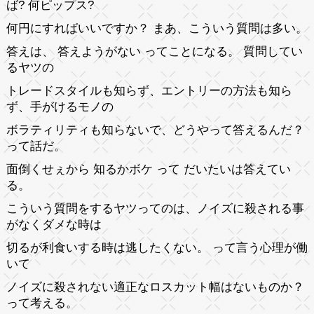
ば? 何ピップス?
何円にすればいいですか？ まあ、こういう質問は多い。
答えは、 答えようがない ってことになる。 質問してい
るヤツの
トレードスタイルも知らず、エントリーの方法も知ら
ず、手がけるモノの
ボラティリティも知らないで、どうやって答えるんだ？
って話だ。
面倒くせぇから 知るかボケ って だいたいは答えてい
る。
こういう質問をするヤツってのは、ノイズに殺される事
がなくダメな時は
切るが利食いする時は逃したくない。 って言う心理が働
いて
ノイズに殺されない適正なロスカット幅はないものか？
って考える。