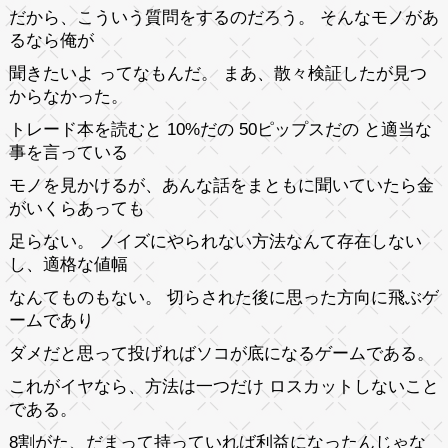
だから、こういう質問をするのだろう。 そんなモノがあ
るなら俺が
聞きたいよ ってなもんだ。 まあ、散々検証したが見つ
からなかった。
トレード本を読むと 10%だの 50ピップスだの と適当な
事を言っている
モノを見かけるが、あんな話をまともに聞いていたら金
がいくらあっても
足らない。 ノイズにやられない方法なんて存在しない
し、適格な値幅
なんてものもない。 切らされた後に思った方向に飛ぶゲ
ームであり
ダメだと思って投げればソコが底になるゲームである。
これがイヤなら、方法は一つだけ ロスカットしないこと
である。
8割がた、だまって持っていれば利益になったんじゃな