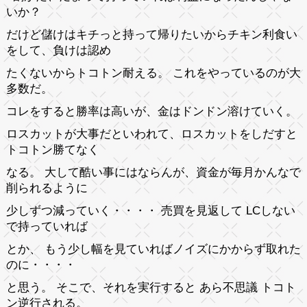
いか？
だけど儲けはキチっと持って帰りたいからチキン利食い
をして、負けは認め
たくないからトコトン耐える。 これをやっているのが大
多数だ。
コレをすると勝率は高いが、金はドンドン溶けていく。
ロスカットが大事だといわれて、ロスカットをしだすと
トコトン勝てなく
なる。 大して酷い事にはならんが、資金が毎月かんなで
削られるように
少しずつ減っていく・・・・ 売買を見返して LCしない
で持っていれば
とか、 もう少し幅を見ていればノイズにかからず取れた
のに・・・・
と思う。 そこで、それを実行すると あら不思議 トコト
ン逆行される。