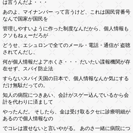
は言うんだよ・・・
あのよ、マイナンバー って言うけど、これは国民背番号
なんで国家が国民を
管理しやすいように作った制度なんだから、個人情報も
クソもねぇーだろが
どうせ、エシュロンで全てのメール・電話・通信が 盗聴
されてんだし、
何が個人情報だよアホくさ・・・ だいたい諜報機関が存
在せず、スパイ防止法
すらないスパイ天国の日本で、個人情報なんか気にする
だけ無駄だっての。
知人の病院につきあい、会計がスゲー込んでいるから会
計を代わりに済まして
やったんだ。 そしたら、金は受け取るクセに診療明細が
あるので個人情報なの
でコレは渡せないと言いやがる。 あのさ一緒に病院につ