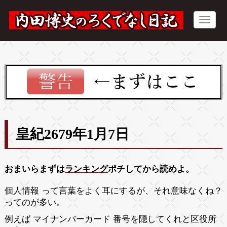
皇紀2679年1月7日
おまいらまずは
ランキング
ポチしてから読めよ。
個人情報 って言葉をよく耳にするが、それ意味なくね？
ってのが多い。
例えば マイナンバーカード 番号を隠してくれと区役所