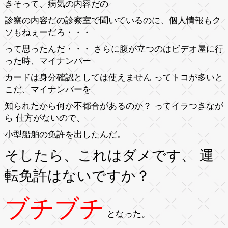
きそって、病気の内容だの
診察の内容だの診察室で聞いているのに、個人情報もク
ソもねぇーだろ・・・
って思ったんだ・・・ さらに腹が立つのはビデオ屋に行
った時、マイナンバー
カードは身分確認としては使えません ってトコが多いと
こだ、マイナンバーを
知られたから何か不都合があるのか？ ってイラつきなが
ら 仕方がないので、
小型船舶の免許を出したんだ。
そしたら、これはダメです、 運
転免許はないですか？
ブチブチ
となった。