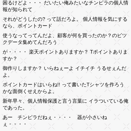
困るけどよ・・・ だいたい俺みたいなチンピラの個人情
報が知られて
それがどうしたの? って話だろよ。 個人情報を気にする
なら、ポイントカード
使うなってってんだよ、顧客が何を買ったのか？のビツ
クデータ集めてんだろう
が・・・・ 楽天ポイントありますか？ Tポイントありま
すか？
御作りしますか？ いらねぇーよ イチイチ うるせぇんだ
よ。
ポイントカードはいらね!! って書いたTシャツを作ろう
かな面倒くせえからよ。
新年早々、個人情報保護と言う言葉に イラついている俺
であった。
あー チンピラだねぇ・・・・ 器が小さいね
ぇ・・・・