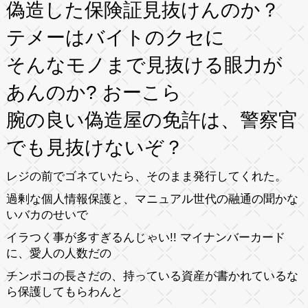
偽造した保険証見抜けんのか？
テメーはバイトのクセに
そんなモノまで見抜ける眼力が
あんのか? おーこら
腕の良い偽造屋の免許は、警察官
でも見抜けないぞ？
レジの前でゴネていたら、そのまま発行してくれた。
過剰な個人情報保護と、マニュアル世代の融通の聞かな
いバカのせいで
イラつく事が多すぎるんじゃい!! マイナンバーカード
に、愛人の人数だの
チンポコの長さだの、持っている資産が書かれているな
ら保護してもらわんと