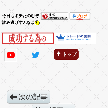
今日もポチたのむぞ
読み逃げすんなよ
トップ
次の記事